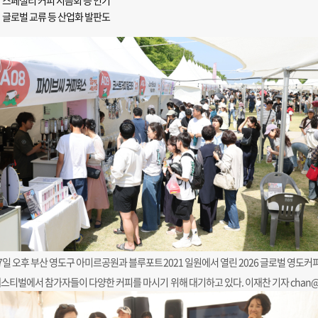
스페셜티 커피 시음회 등 인기
글로벌 교류 등 산업화 발판도
7일 오후 부산 영도구 아미르공원과 블루포트2021 일원에서 열린 2026 글로벌 영도커
스티벌에서 참가자들이 다양한 커피를 마시기 위해 대기하고 있다. 이재찬 기자 chan