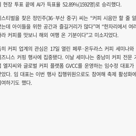
 현장 투표 끝에 AI가 득표율 52.89%(1592명)로 승리했다.
페스티벌을 찾은 정민주(36·부산 중구) 씨는 “커피 시음만 할 줄 
았는데 아이들을 위한 공간과 즐길거리가 많다”며 “한자리에서 여
나라 커피를 맛보니 해외 여행 온 기분이다”고 미소지었다.
특히 커피 업계의 관심은 17일 열린 페루·온두라스 커피 세미나와
비즈니스 커핑 행사에 집중됐다. 이날 세미나는 중남미 커피 전문 
업 엘지씨와 글로벌 커피 플랫폼 GVCC를 운영하는 임수정 대표가
맡았다. 임 대표는 이번 행사 집행위원으로도 참여해 축제 활성화
기여하기도 했다.