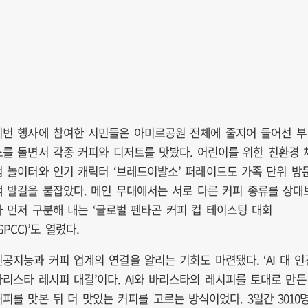
이번 행사에 참여한 시민들은 아미르공원 전체에 줄지어 들어선 부
스를 돌면서 각종 커피와 디저트를 맛봤다. 어린이를 위한 친환경 
험 놀이터와 인기 캐릭터 ‘브레드이발소’ 퍼레이드도 가족 단위 방
객 발길을 붙잡았다. 메인 무대에서는 서로 다른 커피 종류를 상대
다 먼저 구분해 내는 ‘글로벌 펜타곤 커피 컵 테이스팅 대회
GPCC)’도 열렸다.
인공지능과 커피 업계의 연결을 알리는 기회도 마련됐다. ‘AI 대 인
바리스타 레시피 대결’이다. AI와 바리스타의 레시피를 토대로 만든
커피를 맛본 뒤 더 맛있는 커피를 고르는 방식이었다. 3일간 3010