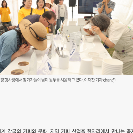
핑 행사장에서 참가자들이 남미 원두를 시음하고 있다. 이재찬 기자 chan@
세계 각국의 커피와 문화, 지역 커피 산업을 한자리에서 만나는 축