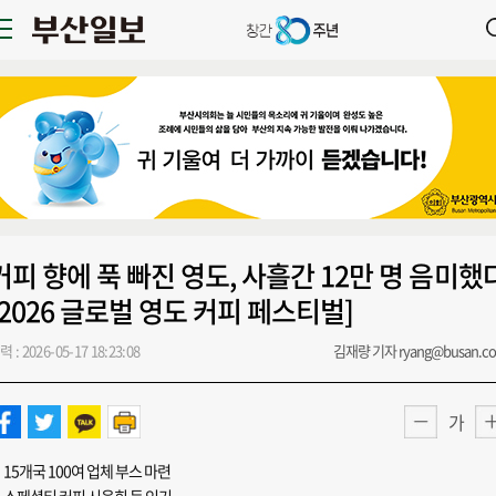
커피 향에 푹 빠진 영도, 사흘간 12만 명 음미했
[2026 글로벌 영도 커피 페스티벌]
력 : 2026-05-17 18:23:08
김재량 기자 ryang@busan.c
가
15개국 100여 업체 부스 마련