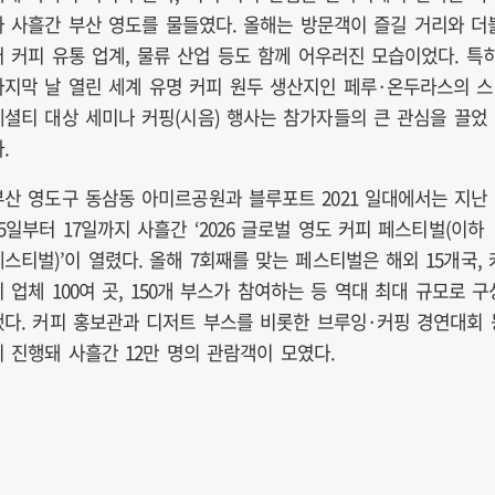
가 사흘간 부산 영도를 물들였다. 올해는 방문객이 즐길 거리와 더
어 커피 유통 업계, 물류 산업 등도 함께 어우러진 모습이었다. 특
마지막 날 열린 세계 유명 커피 원두 생산지인 페루·온두라스의 스
페셜티 대상 세미나 커핑(시음) 행사는 참가자들의 큰 관심을 끌었
.
부산 영도구 동삼동 아미르공원과 블루포트 2021 일대에서는 지난
15일부터 17일까지 사흘간 ‘2026 글로벌 영도 커피 페스티벌(이하
페스티벌)’이 열렸다. 올해 7회째를 맞는 페스티벌은 해외 15개국, 
피 업체 100여 곳, 150개 부스가 참여하는 등 역대 최대 규모로 구
됐다. 커피 홍보관과 디저트 부스를 비롯한 브루잉·커핑 경연대회 
이 진행돼 사흘간 12만 명의 관람객이 모였다.