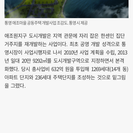
통영 애조마을 공동주택 개발사업 조감도. 통영시 제공
애조원지구 도시개발은 지역 관문에 자리 잡은 한센인 집단
거주지를 재개발하는 사업이다. 최초 공영 개발 성격으로 통
영시장이 사업시행자로 나서 2010년 사업 계획을 수립, 2013
년 일대 20만 9292㎡를 도시개발구역으로 지정하면서 본격
화했다. 당시 총사업비 632억 원을 투입해 1269세대(14개 동)
아파트 단지와 236세대 주택단지를 조성하는 것으로 밑그림
을 그렸다.