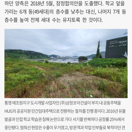
하던 양측은 2018년 5월, 잠정합의안을 도출했다. 학교 앞을
가리는 6개 동(49세대)의 층수를 낮추는 대신, 나머지 7개 동
층수를 높여 전체 세대 수는 유지토록 한 것이다.
통영 애조원지구 도시개발 사업자인 (주)삼정코아건설이 부지 내 공동주택을
HUG의 공공지원 민간임대주택으로 전환하는 절차를 진행 중이다. 2016년 유물
발굴과 인접 학교 학습권 침해 논란으로 가다 서기를 반복하다 공정률 25%에서
중단됐다. 멈춰선 현장은 수풀이 우거졌고, 방문객과 작업 인부들로 북적이던 견