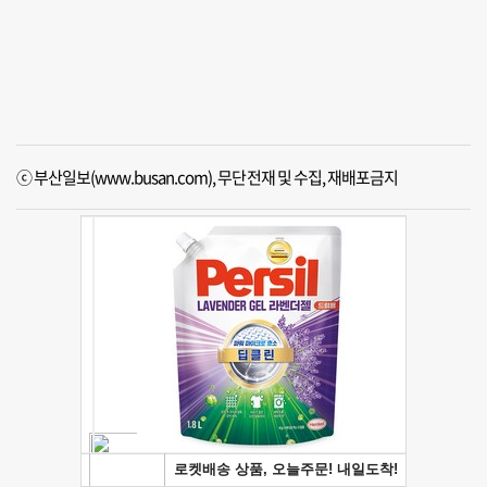
ⓒ 부산일보(www.busan.com), 무단전재 및 수집, 재배포금지