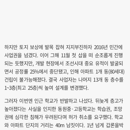
하지만 토지 보상에 발목 잡혀 지지부진하자 2016년 민간에
사업권을 넘겼다. 이어 그해 11월 첫 삽을 떠 순조롭게 진행
되는 듯했지만, 개발 현장에서 조선시대 중요 유적이 발굴되
면서 공정률 25%에서 중단됐고, 인해 아파트 1개 동(80세대)
건립이 불가능해졌다. 결국 사업자는 나머지 13개 동 층수를
1~3층(최고 25층)씩 높여 설계를 변경했다.
그러자 이번엔 인근 학교가 반발하고 나섰다. 뒤늦게 층고가
높아졌다는 사실을 인지한 동원중·고등학교는 학습권, 조망
권에 심각한 침해가 우려된다며 허가 취소를 요구했다. 학교
와 아파트 단지의 거리는 40m 남짓이다. 1년 넘게 갑론을박