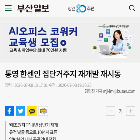
통영 한센인 집단거주지 재개발 재시동
입력 : 2026-07-08 18:17:01
수정 : 2026-07-08 19:30:23
김민진 기자 mjkim@busan.com
가
‘애조원지구’ 내년 상반기 재개
유적 발굴 등으로 10년째 표류
일반분양 대신 공공임대 전환