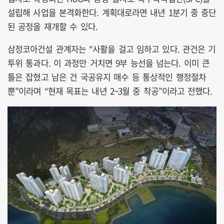
설립해 사업을 본격화한다. 계획대로라면 내년 1분기 중 중단
된 공정을 재개할 수 있다.
삼정코아건설 관계자는 “사활을 걸고 임하고 있다. 관건은 기
투위 통과다. 이 과정만 거치면 9부 능선을 넘는다. 이미 큰
틀은 잡혔고 남은 건 국공유지 매수 등 통상적인 행정절차
뿐”이라며 “현재 목표는 내년 2~3월 중 착공”이라고 전했다.