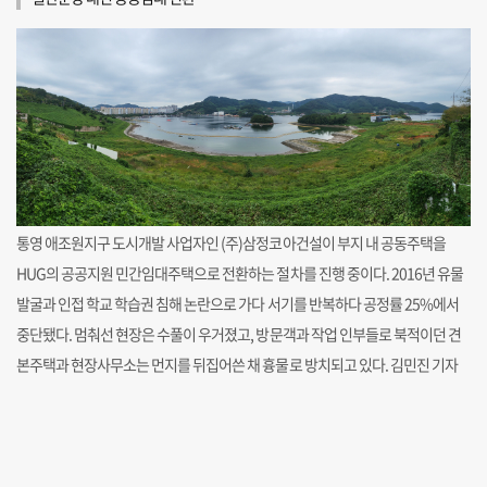
통영 애조원지구 도시개발 사업자인 (주)삼정코아건설이 부지 내 공동주택을
HUG의 공공지원 민간임대주택으로 전환하는 절차를 진행 중이다. 2016년 유물
발굴과 인접 학교 학습권 침해 논란으로 가다 서기를 반복하다 공정률 25%에서
중단됐다. 멈춰선 현장은 수풀이 우거졌고, 방문객과 작업 인부들로 북적이던 견
본주택과 현장사무소는 먼지를 뒤집어쓴 채 흉물로 방치되고 있다. 김민진 기자