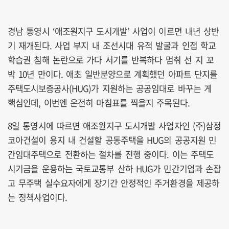
경남 통영시 ‘애조원지구 도시개발’ 사업이 이르면 내년 상반
기 재개된다. 사업 부지 내 조선시대 유적 발굴과 인접 학교
학습권 침해 논란으로 가다 서기를 반복하다 멈춰 선 지 꼬
박 10년 만이다. 애초 일반분양으로 계획했던 아파트 단지를
주택도시보증공사(HUG)가 지원하는 공공임대로 바꾸는 게
핵심인데, 이번엔 온전히 마침표를 찍을지 주목된다.
8일 통영시에 따르면 애조원지구 도시개발 사업자인 (주)삼정
코아건설이 용지 내 건설할 공동주택을 HUG의 공공지원 민
간임대주택으로 전환하는 절차를 진행 중이다. 이는 주택도
시기금을 운용하는 국토교통부 산하 HUG가 민간기업과 손잡
고 무주택 실수요자에게 장기간 안정적인 주거환경을 제공하
는 정책사업이다.