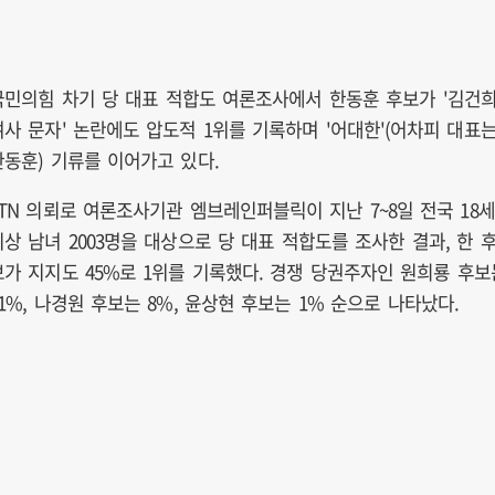
국민의힘 차기 당 대표 적합도 여론조사에서 한동훈 후보가 '김건
여사 문자' 논란에도 압도적 1위를 기록하며 '어대한'(어차피 대표
한동훈) 기류를 이어가고 있다.
YTN 의뢰로 여론조사기관 엠브레인퍼블릭이 지난 7~8일 전국 18세
이상 남녀 2003명을 대상으로 당 대표 적합도를 조사한 결과, 한 
보가 지지도 45%로 1위를 기록했다. 경쟁 당권주자인 원희룡 후보
11%, 나경원 후보는 8%, 윤상현 후보는 1% 순으로 나타났다.