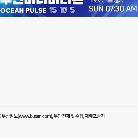
 부산일보(www.busan.com), 무단전재 및 수집, 재배포금지