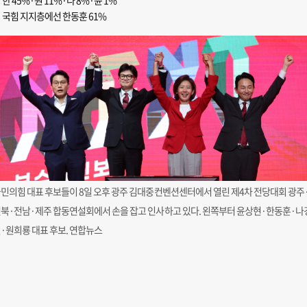
한 45%·원 11%·나 8%·윤 1%
국힘 지지층에선 한동훈 61%
민의힘 대표 후보들이 8일 오후 광주 김대중컨벤션센터에서 열린 제4차 전당대회 광주
북·전남·제주 합동연설회에서 손을 잡고 인사하고 있다. 왼쪽부터 윤상현·한동훈·나
·원희룡 대표 후보. 연합뉴스