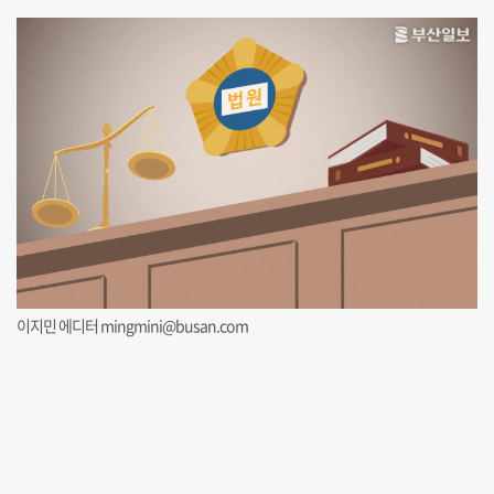
이지민 에디터 mingmini@busan.com