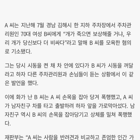
A 씨는 지난해 7월 경남 김해시 한 지하 주차장에서 주차관
리원인 70대 여성 B씨에게 “개가 죽으면 보상해줄 거냐, 우
리 개가 당신보다 더 비싸다”라고 말해 B 씨를 모욕한 혐의
로 기소됐다.
그는 당시 시동을 켠 채 차 안에 있다가 B 씨가 시동을 꺼달
라고 하자 다른 주차관리원과 손님들이 듣는 상황에서 이 같
은 발언을 했다.
이에 화가 난 B 씨는 A 씨 손목을 잡아 당겨 폭행했고, A 씨
가 남자친구 차를 타고 출발하려 하자 앞을 가로막아섰다. 남
자친구 역시 B 씨의 손목을 잡아당기고 상체를 밀쳐 폭행했
다.
재판부는 “A 씨는 사람을 반려견과 비교하고 존엄한 인간 가