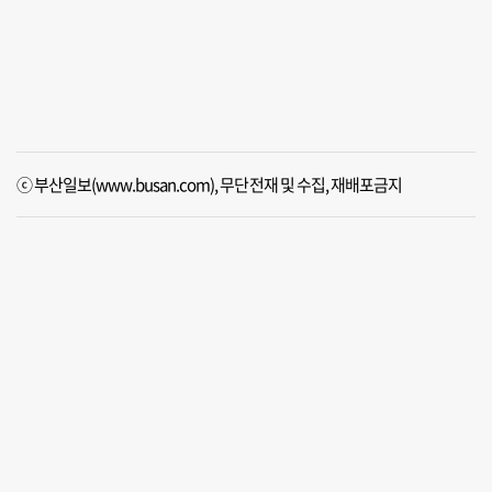
ⓒ 부산일보(www.busan.com), 무단전재 및 수집, 재배포금지