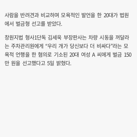
사람을 반려견과 비교하며 모욕적인 발언을 한 20대가 법원
에서 벌금형 선고를 받았다.
창원지법 형사1단독 김세욱 부장판사는 차량 시동을 꺼달라
는 주차관리원에게 “우리 개가 당신보다 더 비싸다”라는 모
욕적 언행을 한 혐의로 기소된 20대 여성 A 씨에게 벌금 150
만 원을 선고했다고 5일 밝혔다.