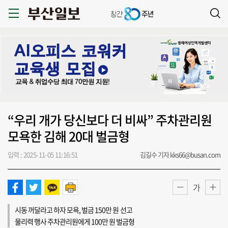
“우리 개가 당신보다 더 비싸” 주차관리원
모욕한 김해 20대 벌금형
입력 : 2025-11-05 11:16:51
김길수 기자 kks66@busan.com
가
시동 꺼달라고 하자 모욕, 벌금 150만 원 선고
물리력 행사 주차관리원에게 100만 원 벌금형