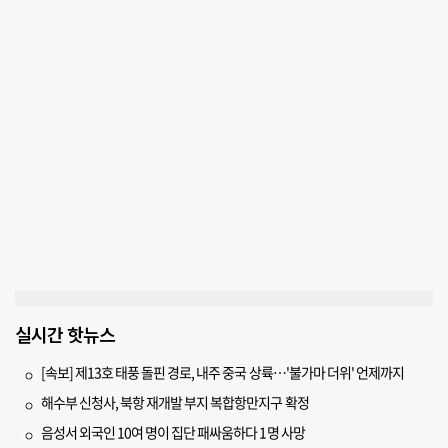
실시간 핫뉴스
[속보] 제13호 태풍 돌핀 경로, 내주 중국 상륙…'불가마 더위' 언제까지
해수부 신청사, 북항 재개발 부지 복합항만지구 확정
음성서 외국인 10여 명이 집단 패싸움하다 1명 사망