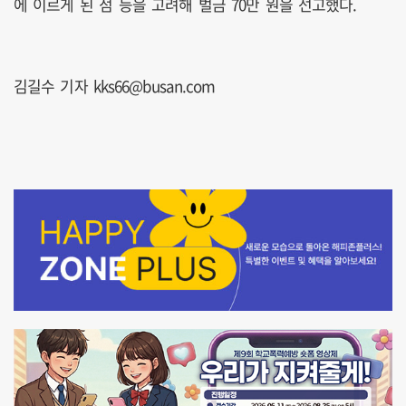
에 이르게 된 점 등을 고려해 벌금 70만 원을 선고했다.
김길수 기자 kks66@busan.com