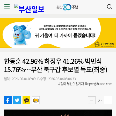
한동훈 42.96% 하정우 41.26% 박민식
15.76%…부산 북구갑 후보별 득표(최종)
입력 : 2026-06-04 08:03:13
수정 : 2026-06-04 08:04:33
박정미 부산닷컴기자 likepea@busan.com
가