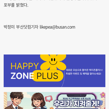
포부를 밝혔다.
박정미 부산닷컴기자 likepea@busan.com