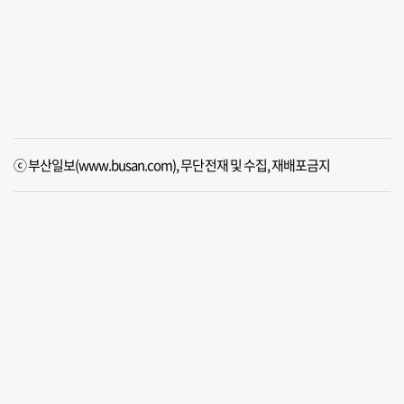
ⓒ 부산일보(www.busan.com), 무단전재 및 수집, 재배포금지