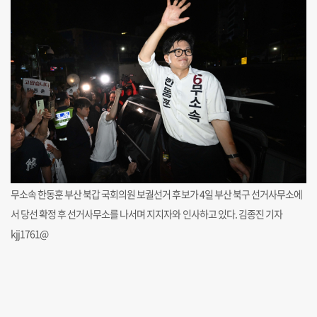
무소속 한동훈 부산 북갑 국회의원 보궐선거 후보가 4일 부산 북구 선거사무소에
서 당선 확정 후 선거사무소를 나서며 지지자와 인사하고 있다. 김종진 기자
kjj1761@