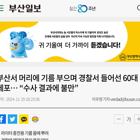
부산서 머리에 기름 부으며 경찰서 들어선 60대
체포… “수사 결과에 불만”
력 : 2024-11-29 18:23:06
이우영 기자 verdad@busan.c
가
라이터 충전용 기름 몸에 뿌려