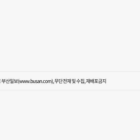
 부산일보(www.busan.com), 무단전재 및 수집, 재배포금지