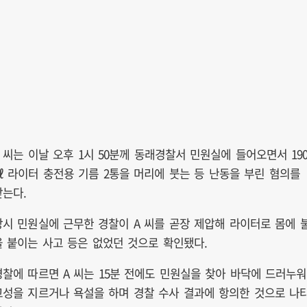
A 씨는 이날 오후 1시 50분께 동래경찰서 민원실에 들어오면서 19
㎖ 라이터 충전용 기름 2통을 머리에 붓는 등 난동을 부린 혐의를
받는다.
당시 민원실에 근무한 경찰이 A 씨를 곧장 제압해 라이터로 몸에 
을 붙이는 사고 등은 없었던 것으로 확인됐다.
경찰에 따르면 A 씨는 15분 전에도 민원실을 찾아 바닥에 드러누워
고성을 지르거나 욕설을 하며 경찰 수사 결과에 항의한 것으로 나