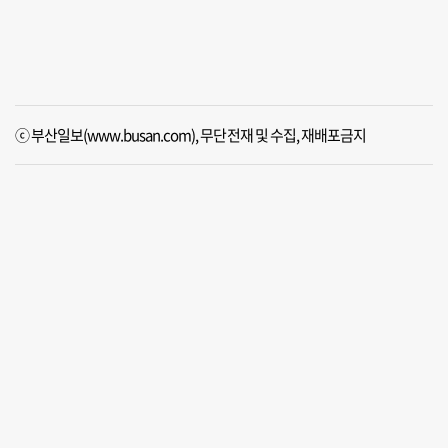
ⓒ 부산일보(www.busan.com), 무단전재 및 수집, 재배포금지