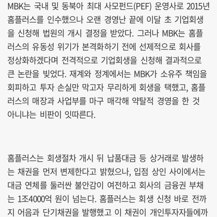
MBK는 국내 및 동북아 최대 사모펀드(PEF) 운영사로 2015년
홈플러스를 인수했으나 오랜 경영난 끝에 이달 초 기업회생
을 신청해 법원의 개시 결정을 받았다. 그러나 MBK는 홈플
러스의 유동성 위기가 본격화하기 전에 선제적으로 회사를
정상화하겠다며 전격적으로 기업회생을 신청해 결과적으로
큰 논란을 빚었다. 재계와 정계에서는 MBK가 소유주 책임을
회피하고 투자 손실만 막고자 무리하게 회생을 택했고, 홈플
러스의 매장과 사업부를 마구 매각해 약탈적 경영을 한 것
아니냐는 비판이 잇따른다.
홈플러스는 회생절차 개시 뒤 납품대금 등 상거래로 발생하
는 채권을 먼저 변제한다고 밝혔으나, 입점 상인 사이에서는
대금 연체를 둘러싼 불안감이 여전하고 회사의 금융권 부채
는 1조4000억 원이 넘는다. 홈플러스는 회생 신청 바로 전까
지 어음과 단기채권을 발행했고 이 채권이 개인투자자들에까