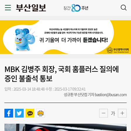
MBK 김병주 회장, 국회 홈플러스 질의에
증인 불출석 통보
입력 : 2025-03-14 18:48:48
수정 : 2025-03-17 09:32:41
성규환 부산닷컴 기자 bastion@busan.com
가