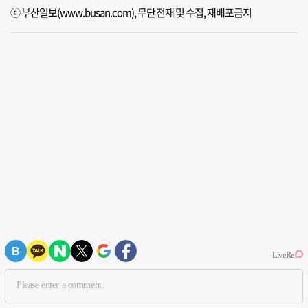
ⓒ 부산일보(www.busan.com), 무단전재 및 수집, 재배포금지