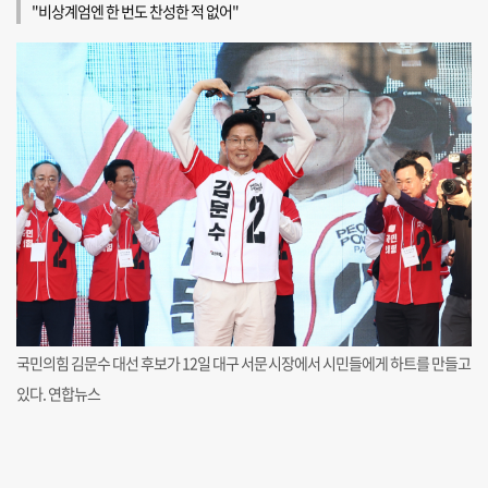
"비상계엄엔 한 번도 찬성한 적 없어"
국민의힘 김문수 대선 후보가 12일 대구 서문시장에서 시민들에게 하트를 만들고
있다. 연합뉴스