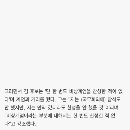
그러면서 김 후보는 '단 한 번도 비상계엄을 찬성한 적이 없
다'며 계엄과 거리를 뒀다. 그는 "저는 (국무회의에) 참석도
안 했지만, 저는 만약 갔더라도 찬성을 안 했을 것"이라며
"비상계엄이라는 부분에 대해서는 한 번도 찬성한 적 없
다"고 강조했다.