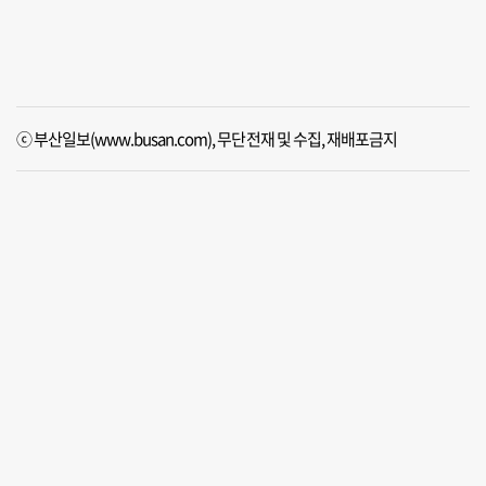
ⓒ 부산일보(www.busan.com), 무단전재 및 수집, 재배포금지