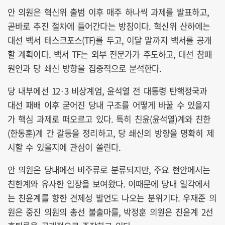
안 의원은 혁신위 출범 이후 매주 하나씩 과제를 발표하고,
곧바로 추진 절차에 들어간다는 방침이다. 혁신위 산하에는
대선 백서 태스크포스(TF)를 두고, 이달 말까지 백서를 공개
할 계획이다. 백서 TF는 외부 전문가가 주도하고, 대선 참패
원인과 당 쇄신 방향을 집중적으로 분석한다.
당 내부에선 12·3 비상계엄, 윤석열 전 대통령 탄핵정국과
대선 패배 이후 굳어진 당내 구조를 어떻게 바꿀 수 있을지
가 핵심 과제로 떠오르고 있다. 특히 친윤(윤석열)계와 친한
(한동훈)계 간 갈등을 정리하고, 당 쇄신의 방향을 명확히 제
시할 수 있을지에 관심이 쏠린다.
안 의원은 당내에선 비주류로 분류되지만, 주요 현안에서는
친한계와 유사한 입장을 보여왔다. 이때문에 당내 일각에서
는 친윤계를 향한 견제성 발언도 나오는 분위기다.
우재준 의
원은 중진 의원의 총선 불출마를, 박정훈 의원은 친윤계 2선