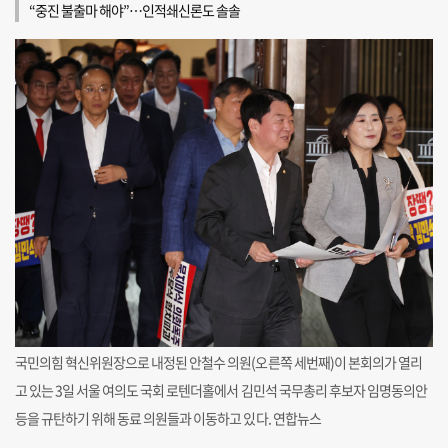
“중진 불출마 해야”…인적쇄신론도 솔솔
국민의힘 혁신위원장으로 내정된 안철수 의원(오른쪽 세번째)이 본회의가 열리
고 있는 3일 서울 여의도 국회 로텐더홀에서 김민석 국무총리 후보자 임명동의안
등을 규탄하기 위해 동료 의원들과 이동하고 있다. 연합뉴스