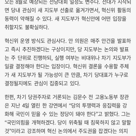
오는 8월로 예상되는 전당대회 일정도 변수다. 전대가 시작되
면 당내 관심이 새 지도부 선출로 옮겨가면서, 혁신위 활동의
동력이 약해질 수 있다. 새 지도부가 혁신안에 어떤 입장을
취할지도 불확실하다.
혁신위 운영 방식도 관심사다. 안 의원은 매주 안건을 발표하
고 즉시 추진하겠다는 구상이지만, 당 지도부는 논의와 발표
는 주 단위로 진행하되, 실행 여부는 비대위나 차기 지도부가
일괄 결정해야 한다는 입장이다. 혁신위 결론을 수용할 주체
가 새 지도부가 될 가능성이 큰 만큼, 차기 당대표가 누구로
결정될지에도 관심이 집중되고 있다.
한편, 차기 당권주자로 거론되는 김문수 전 고용노동부 장관
은 지난 4일 열린 한 강연에서 “당의 투쟁력과 응집력을 강
화해 국민이 믿을 수 있는 정당이 돼야 한다”고 밝혔다. 그는
“국민의힘을 개혁하겠다. 당이 위축될 때 침묵하지 않고 말할
것”이라고 강조하며 혁신 논의에서 주도권을 잡겠다는 의지