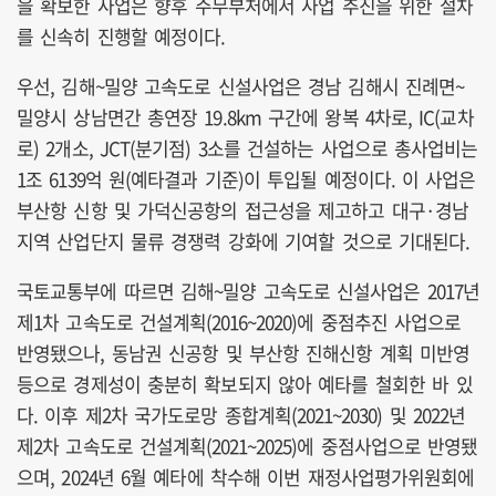
을 확보한 사업은 향후 주무부처에서 사업 추진을 위한 절차
를 신속히 진행할 예정이다.
우선, 김해~밀양 고속도로 신설사업은 경남 김해시 진례면~
밀양시 상남면간 총연장 19.8km 구간에 왕복 4차로, IC(교차
로) 2개소, JCT(분기점) 3소를 건설하는 사업으로 총사업비는
1조 6139억 원(예타결과 기준)이 투입될 예정이다. 이 사업은
부산항 신항 및 가덕신공항의 접근성을 제고하고 대구·경남
지역 산업단지 물류 경쟁력 강화에 기여할 것으로 기대된다.
국토교통부에 따르면 김해~밀양 고속도로 신설사업은 2017년
제1차 고속도로 건설계획(2016~2020)에 중점추진 사업으로
반영됐으나, 동남권 신공항 및 부산항 진해신항 계획 미반영
등으로 경제성이 충분히 확보되지 않아 예타를 철회한 바 있
다. 이후 제2차 국가도로망 종합계획(2021~2030) 및 2022년
제2차 고속도로 건설계획(2021~2025)에 중점사업으로 반영됐
으며, 2024년 6월 예타에 착수해 이번 재정사업평가위원회에