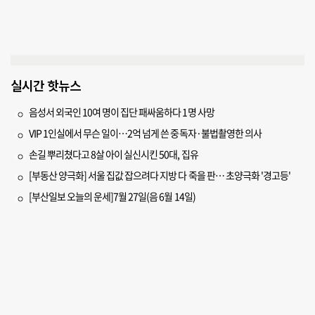
실시간 핫뉴스
음성서 외국인 10여 명이 집단 패싸움하다 1명 사망
VIP 1인실에서 무슨 일이…2억 넘게 쓴 중독자·불법촬영한 의사
손길 뿌리쳤다고 8살 아이 실신시킨 50대, 집유
[부동산 양극화] 서울 집값 잡으려다 지방 다 죽을 판… 초양극화 '경고등'
[부산일보 오늘의 운세]7월 27일(음 6월 14일)