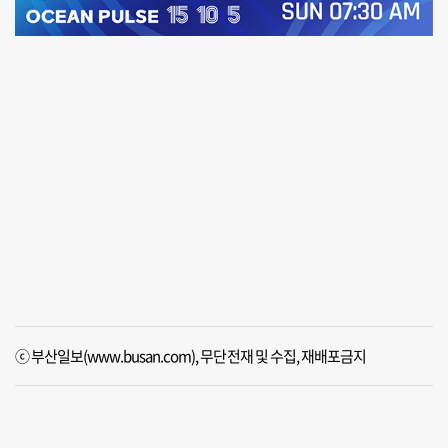
ⓒ 부산일보(www.busan.com), 무단전재 및 수집, 재배포금지