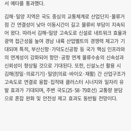
서 예타를 통과했다.
김해·밀양 지역은 국도 중심의 교통체계로 산업단지·물류거
점 간 연결성이 낮아 이동시간이 길고 물류비 부담이 지속되
어 왔다. 따라서 김해~밀양 고속도로 신설로 네트워크 효율과
광역 접근성을 높여 경남 내륙 산업벨트의 경쟁력 제고가 기
대되며 특히, 부산신항·가덕도신공항 등 국가 핵심 인프라와
의 연계성이 강화되어 항만·공항 연계 물류수송의 신속성과
신뢰성이 향상될 것으로 기대된다. 또한, 신설노선 활용 시
김해(정밀·의료기기)·밀양(의료·바이오·재활) 간 산업구조가
고속도로 연결로 융합·집적돼 클러스터 시너지와 일자리 유
발 효과가 기대되며, 주변 국도(25·58·79호선) 교통량 분담
으로 혼잡 완화 및 안전성 제고 효과도 동반될 전망이다.