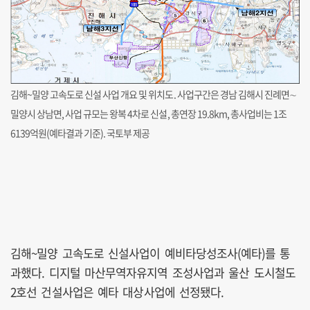
김해~밀양 고속도로 신설 사업 개요 및 위치도. 사업구간은 경남 김해시 진례면∼
밀양시 상남면, 사업 규모는 왕복 4차로 신설, 총연장 19.8km, 총사업비는 1조
6139억원(예타결과 기준). 국토부 제공
김해~밀양 고속도로 신설사업이 예비타당성조사(예타)를 통
과했다. 디지털 마산무역자유지역 조성사업과 울산 도시철도
2호선 건설사업은 예타 대상사업에 선정됐다.