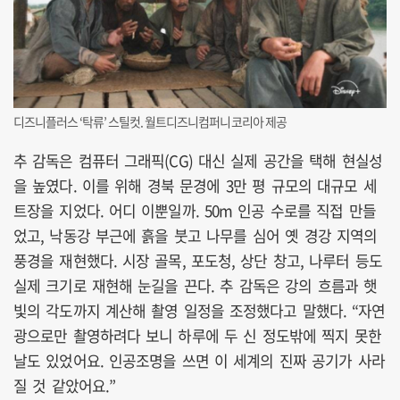
디즈니플러스 ‘탁류’ 스틸컷. 월트디즈니컴퍼니코리아 제공
추 감독은 컴퓨터 그래픽(CG) 대신 실제 공간을 택해 현실성
을 높였다. 이를 위해 경북 문경에 3만 평 규모의 대규모 세
트장을 지었다. 어디 이뿐일까. 50m 인공 수로를 직접 만들
었고, 낙동강 부근에 흙을 붓고 나무를 심어 옛 경강 지역의
풍경을 재현했다. 시장 골목, 포도청, 상단 창고, 나루터 등도
실제 크기로 재현해 눈길을 끈다. 추 감독은 강의 흐름과 햇
빛의 각도까지 계산해 촬영 일정을 조정했다고 말했다. “자연
광으로만 촬영하려다 보니 하루에 두 신 정도밖에 찍지 못한
날도 있었어요. 인공조명을 쓰면 이 세계의 진짜 공기가 사라
질 것 같았어요.”