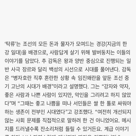
‘탁류’는 조선의 모든 돈과 물자가 모여드는 경강(지금의 한
강 일대)을 배경으로, 사람답게 살기 위해 발버둥치는 이들의
이야기를 담았다. 추 감독은 왕과 양반 중심으로 진행되는 일
반 사극 장르와 달리 백성의 시선으로 시대를 풀어낸다. 감독
은 “병자호란 직후 혼란한 상황 속 임진왜란을 앞둔 조선 중
기 고난의 시대가 배경”이라고 설명했다. 그는 “강자와 약자,
좋은 사람과 나쁜 사람이 있지만, 악인을 그리려고 하지 않았
다”며 “그때는 좋고 나쁨을 떠나 서민들은 쌀 한 톨로 싸워야
하는 생존이 전부인 시대였다”고 강조했다. “여전히 개선되지
않는 사회 문제를 직접적으로 말하려 한 건 아니었어요. 메시
지를 드러낼수록 잔소리처럼 들릴 수 있거든요. 계급 이야기