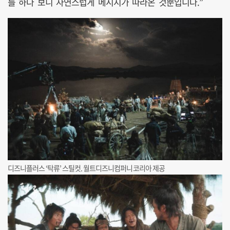
를 하다 보니 자연스럽게 메시지가 따라온 것뿐입니다.”
디즈니플러스 ‘탁류’ 스틸컷. 월트디즈니컴퍼니코리아 제공