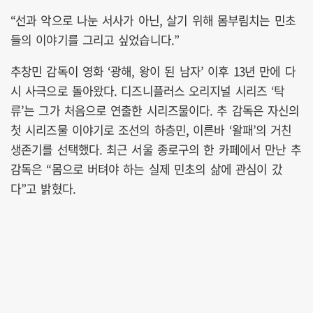
“선과 악으로 나눈 서사가 아닌, 살기 위해 몸부림치는 민초
들의 이야기를 그리고 싶었습니다.”
추창민 감독이 영화 ‘광해, 왕이 된 남자’ 이후 13년 만에 다
시 사극으로 돌아왔다. 디즈니플러스 오리지널 시리즈 ‘탁
류’는 그가 처음으로 연출한 시리즈물이다. 추 감독은 자신의
첫 시리즈물 이야기로 조선의 하층민, 이른바 ‘왈패’의 거친
생존기를 선택했다. 최근 서울 종로구의 한 카페에서 만난 추
감독은 “몸으로 버텨야 하는 실제 민초의 삶에 관심이 갔
다”고 밝혔다.