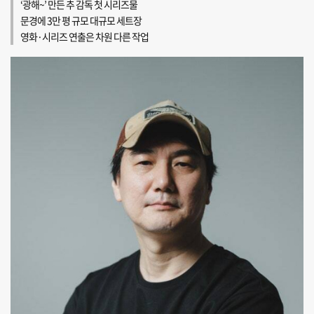
‘광해~’ 만든 추 감독 첫 시리즈물
문경에 3만 평 규모 대규모 세트장
영화·시리즈 연출은 차원 다른 작업