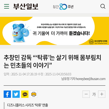
추창민 감독 “‘탁류’는 살기 위해 몸부림치
는 민초들의 이야기”
입력 : 2025-11-04 17:26:19
수정 : 2025-11-04 20:56:03
남유정 기자 honeybee@busan.com
가
디즈니플러스 시리즈 ‘탁류’ 연출