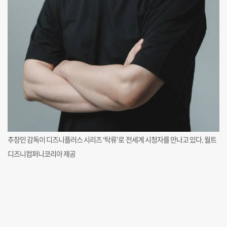
추창민 감독이 디즈니플러스 시리즈 ‘탁류’로 전세계 시청자를 만나고 있다. 월트
디즈니컴퍼니코리아 제공