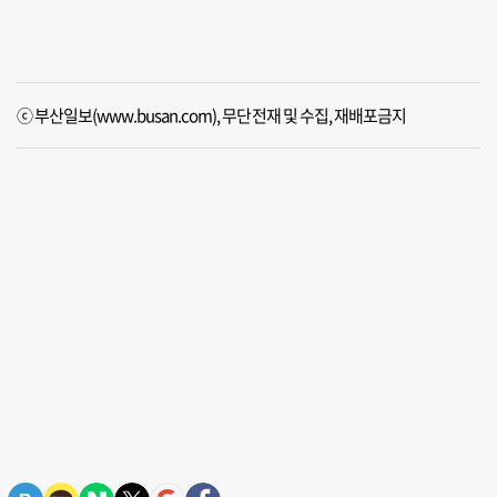
ⓒ 부산일보(www.busan.com), 무단전재 및 수집, 재배포금지