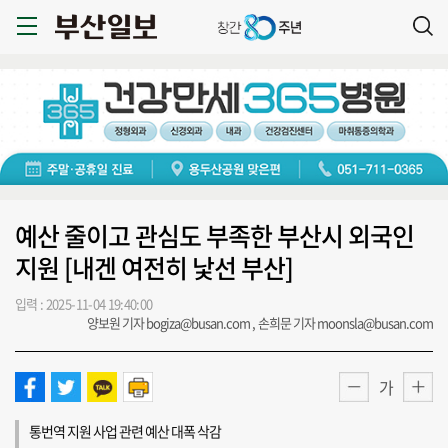
예산 줄이고 관심도 부족한 부산시 외국인
지원 [내겐 여전히 낯선 부산]
입력 : 2025-11-04 19:40:00
양보원 기자 bogiza@busan.com , 손희문 기자 moonsla@busan.com
가
통번역 지원 사업 관련 예산 대폭 삭감