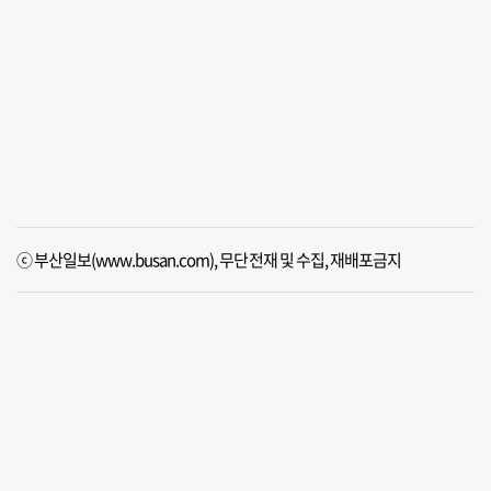
ⓒ 부산일보(www.busan.com), 무단전재 및 수집, 재배포금지