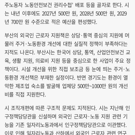
주노동자 노동안전보건 권리수첩’ 배포 등을 골자로 한다. 시
는 내년 이후에도 2027년 500만 원, 2028년 500만 원, 2029
년 700만 원 수준으로 적은 예산을 편성했다.
부산의 외국인 근로자 지원책은 상담·통역 중심의 지원에 머
물러 주거·노동환경 개선에 대한 실질적 정책이 부족하다는
지적도 나온다. 부산시는 한국어 상담, 통역, 산업안전보건 교
육, 생활 지원, 의료비 지원 등을 중심으로 한 사업이 주요 정
책이다. 시설 개선을 위한 직접 보조금 등 눈에 띄는 주거·노
동환경 개선책은 부재한 실정이다. 반면 경기도는 환경이 열
악한 제조업 숙소를 발굴해 업체당 500만~1000만 원의 개선
비를 직접 지원한다.
시 조직개편에 따른 구조적 문제도 지적된다. 시는 지난해 인
구정책담당관을 신설하며 외국인 근로자·노동 지원 관련 기
능을 기존 일자리노동과에서 인구정책담당관으로 이관했다.
이로 인해 일자리노동과 산하에서 외국인 근로자 관련 연구