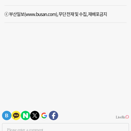
ⓒ 부산일보(www.busan.com), 무단전재 및 수집, 재배포금지