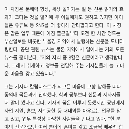
이 차장은 문해력 향상, 세상 돌아가는 일 등 신문 읽기의 효
과가 크다는 것을 알기에 두 아들에게도 권하고 있지만 아이
들은 유튜브 등 SNS를 더 좋아해 안타깝다고 한다. 이 차장
은 맡은 업무 때문에 아침 출근길부터 오전 한 시간 정도는
부산일보를 비롯한 부울경 지역에서 발행하는 신문을 모니터
링한다. 공단 관련 뉴스는 물론 지역에서 일어나는 거의 모든
뉴스를 훑어본다. “저의 지식 중 8할은 신문이라고 생각합니
다. 그래서 취재하고 정보를 전달해 주는 기자분들께 늘 고마
운 마음을 갖고 있습니다.”
그는 기자나 칼럼니스트가 되고픈 마음에 고향 남해를 떠나
동의대 국문과에 진학했다. 학과 공부보다 신문과 시사지를
더 많이 봤다고 한다. 기자의 꿈은 이루지 못했지만 공단에서
사업 지원, 홍보, 사회공헌 등 대내외를 아우르는 업무를 맡
고 있고, 업무 특성상 다양한 사람들을 만나고 있다. “한 분
야의 전문가보단 여러 분야에 흥미를 갖고 조금씩 배우려 합