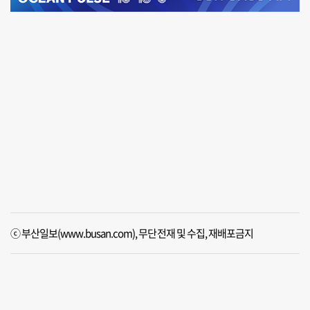
ⓒ 부산일보(www.busan.com), 무단전재 및 수집, 재배포금지