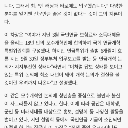
니다. 그래서 최근엔 러닝과 타로에도 입문했습니다.” 다양한
분야를 알기엔 신문만큼 좋은 것이 없다는 것이 그의 지론이
다.
이 차장은 “여야가 지난 3월 국민연금 보험료와 소득대체율
을 올리는 18년 만의 모수개혁안에 합의하며 국회 연금개혁
특별위원회를 구성했다. 하지만 연금특위가 출범 6개월이 흐
른 지난 9월 30일 정부부처 업무보고를 받는 등 연금개혁 논
의가 지지부진한 상태다”라면서 “이처럼 답보 상태를 보이고
있는 특위 논의에 최소 내년이 돼야 개혁 논의가 결실을 볼
것이란 우려까지 나온다”고 설명했다.
이 같은 모수개혁안 논의에 청년층을 중심으로 불만과 불신
이 사그라들지 않고 있다고 한다. 이에 따라 공단은 대학생,
군인 등 미래세대를 대상으로 홍보, 설명회 등 다양한 활동을
벌이고 있다. 시민 설명회 등에서 국민연금 기금이 소진되면
어떻게 하냐는 질문에 이 차장은 “전쟁 중인 우크라이나도