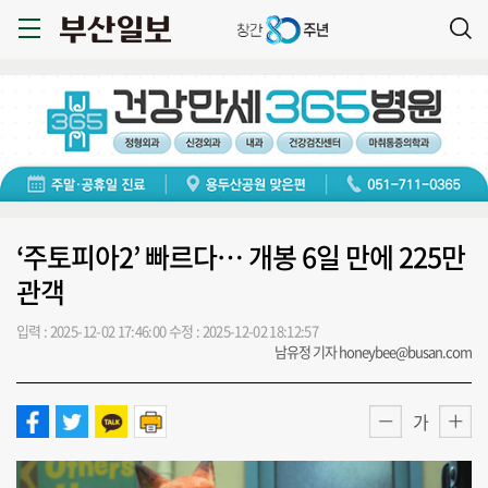
‘주토피아2’ 빠르다… 개봉 6일 만에 225만
관객
입력 : 2025-12-02 17:46:00
수정 : 2025-12-02 18:12:57
남유정 기자 honeybee@busan.com
가