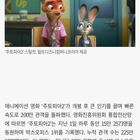
‘주토피아2’ 스틸컷. 월트디즈니컴퍼니코리아 제공
애니메이션 영화 ‘주토피아2’가 개봉 후 큰 인기를 끌며 빠른
속도로 200만 관객을 돌파했다. 영화진흥위원회 통합전산망
에 따르면 ‘주토피아2’는 지난 1일 하루 동안 15만 2573명을
동원하며 박스오피스 1위를 기록했다. 누적 관객 수는 225만