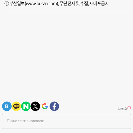
ⓒ 부산일보(www.busan.com), 무단전재 및 수집, 재배포금지