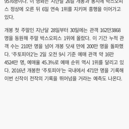
9576명이다. 이 영화는 지난달 26일 개봉과 동시에 박스오피
스 정상에 오른 뒤 6일 연속 1위를 지키며 흥행을 이어가고
있다.
개봉 첫 주말인 지난달 28일부터 30일에는 관객 162만3868
명을 동원해 주말 박스오피스 1위에 올랐다. 이 기간 누적 관
객 수는 210만 명을 넘어 개봉 닷새 만에 200만 명을 돌파했
다. ‘주토피아2’는 2일 오전 9시 기준 예매 관객 약 16만
4524만 명, 예매율 45.3%로 예매 순위 역시 1위를 달리고 있
다. 2016년 개봉한 ‘주토피아’는 국내에서 471만 명을 기록해
이번 신작이 전작의 기록을 뛰어넘을 거라는 예측도 나온다.