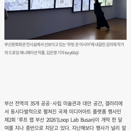
부산문화회관 전시실에서 선보이고 있는 ‘무빙 온 아시아’에 내걸린 김미래 작가
의 드로잉 애니메이션 작품. 김은영 기자 key66@
부산 전역의 35개 공공·사립 미술관과 대안 공간, 갤러리에
서 동시다발적으로 펼쳐진 국제 미디어아트 플랫폼 행사인
제2회 ‘루프 랩 부산 2026’(Loop Lab Busan)이 개막 한 달
여를 지나 종반으로 치닫고 있다. 지난해보다 행사가 널리 알