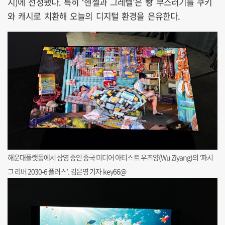
지)에 선정됐다. 특히 ‘헨젤과 그레텔’은 빵 부스러기를 쿠키
와 캐시로 치환해 오늘의 디지털 환경을 은유한다.
해운대플랫폼에서 상영 중인 중국 미디어 아티스트 우즈양(Wu Ziyang)의 ‘파시
그 리버 2030-6 플러스’. 김은영 기자 key66@