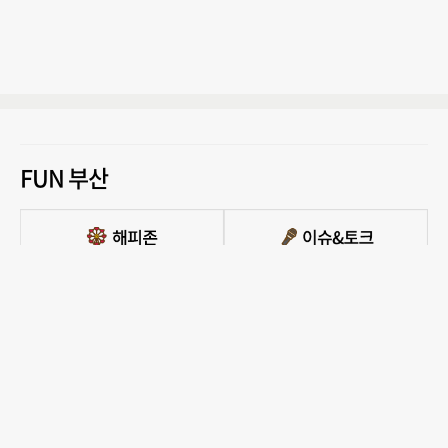
FUN 부산
PC버전 보기
모든 콘텐츠를 커뮤니티, 카페, 블로그 등에서 무단 사용하는것은 저작권법에 저촉되