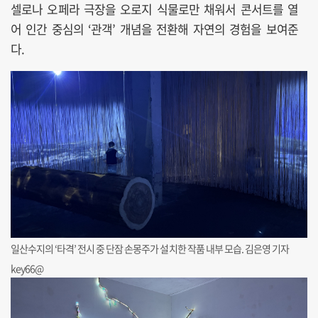
셀로나 오페라 극장을 오로지 식물로만 채워서 콘서트를 열
어 인간 중심의 ‘관객’ 개념을 전환해 자연의 경험을 보여준
다.
일산수지의 ‘타격’ 전시 중 단잠 손몽주가 설치한 작품 내부 모습. 김은영 기자
key66@