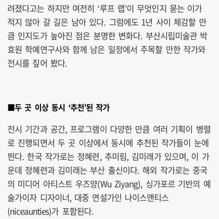
려졌다고는 하지만 여전히 ‘루프 랩’이 무엇인지 묻는 이가
적지 않아 갈 길은 남아 있다. 그럼에도 1년 사이 체감할 만
큼 인지도가 높아진 점은 분명한 변화다. 부산시립미술관 박
효원 학예연구사와 함께 남은 일정에서 주목할 만한 작가와
전시를 짚어 봤다.
■두 곳 이상 동시 ‘추천’된 작가
전시 기간과 공간, 프로그램이 다양한 만큼 여러 기획이 병렬
로 진행되면서 두 곳 이상에서 동시에 추천된 작가들이 눈에
띈다. 한국 작가로는 정혜련, 추미림, 김미래가 있으며, 이 가
운데 정혜련과 김미래는 부산 출신이다. 해외 작가로는 중국
의 미디어 아티스트 우즈양(Wu Ziyang), 싱가포르 기반의 예
술가이자 디자이너, 대중 연설가인 나이스앤티스
(niceaunties)가 포함된다.