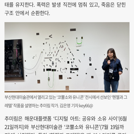
태를 유지한다. 폭력은 발생 직전에 멈춰 있고, 죽음은 닫힌
구조 안에서 순환한다.
부산현대미술관에서 열리고 있는 ‘코뿔소와 유니콘’ 전시에서 선보인 ‘헨젤과 그
레텔’ 작품을 설명하는 추미림 작가. 김은영 기자 key66@
추미림은 해운대플랫폼 ‘디지털 아트: 공유와 소유 사이’(6월
21일까지)와 부산현대미술관 ‘코뿔소와 유니콘’(7월 19일까