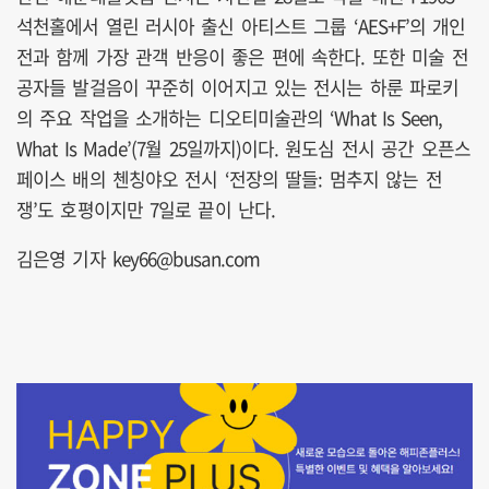
석천홀에서 열린 러시아 출신 아티스트 그룹 ‘AES+F’의 개인
전과 함께 가장 관객 반응이 좋은 편에 속한다. 또한 미술 전
공자들 발걸음이 꾸준히 이어지고 있는 전시는 하룬 파로키
의 주요 작업을 소개하는 디오티미술관의 ‘What Is Seen,
What Is Made’(7월 25일까지)이다. 원도심 전시 공간 오픈스
페이스 배의 첸칭야오 전시 ‘전장의 딸들: 멈추지 않는 전
쟁’도 호평이지만 7일로 끝이 난다.
김은영 기자 key66@busan.com