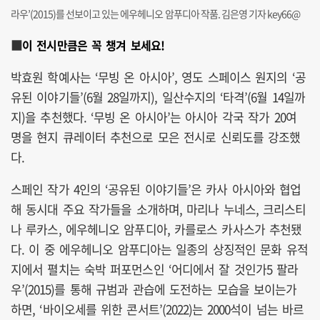
라우’(2015)를 선보이고 있는 에우헤니오 암푸디아 작품. 김은영 기자 key66@
■
이 전시만큼은 꼭 챙겨 보세요!
박효원 학예사는 ‘무빙 온 아시아’, 영도 스페이스 원지의 ‘공
유된 이야기들’(6월 28일까지), 일산수지의 ‘타격’(6월 14일까
지)을 추천했다. ‘무빙 온 아시아’는 아시아 각국 작가 20여
명을 현지 큐레이터 추천으로 모은 전시로 신뢰도를 강조했
다.
스페인 작가 4인의 ‘공유된 이야기들’은 카사 아시아와 협업
해 동시대 주요 작가들을 소개하며, 마리나 누네스, 크리스티
나 루카스, 에우헤니오 암푸디아, 카를로스 카사스가 추천됐
다. 이 중 에우헤니오 암푸디아는 일종의 상징적인 문화 유적
지에서 펼치는 숙박 퍼포먼스인 ‘어디에서 잘 것인가5 팔라
우’(2015)를 통해 규범과 관습에 도전하는 모습을 보이는가
하면, ‘바이오세를 위한 콘서트’(2022)는 2000석이 넘는 바르