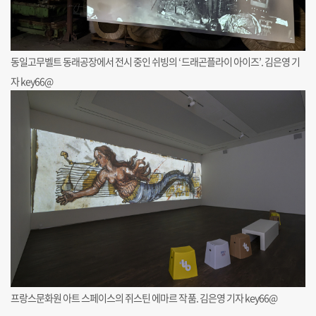
동일고무벨트 동래공장에서 전시 중인 쉬빙의 ‘드래곤플라이 아이즈’. 김은영 기
자 key66@
프랑스문화원 아트 스페이스의 쥐스틴 에마르 작품. 김은영 기자 key66@