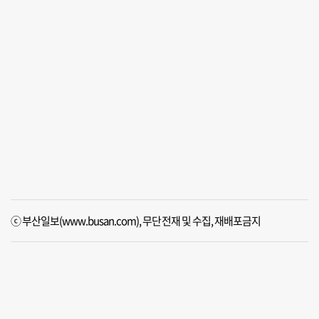
ⓒ 부산일보(www.busan.com), 무단전재 및 수집, 재배포금지