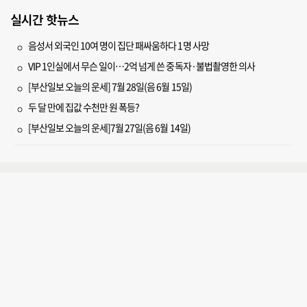
실시간 핫뉴스
음성서 외국인 10여 명이 집단 패싸움하다 1명 사망
VIP 1인실에서 무슨 일이…2억 넘게 쓴 중독자·불법촬영한 의사
[부산일보 오늘의 운세] 7월 28일(음 6월 15일)
두 달 만에 집값 수천만 원 폭등?
[부산일보 오늘의 운세]7월 27일(음 6월 14일)