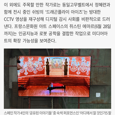
이 외에도 주목할 만한 작가로는 동일고무벨트에서 정혜련과
함께 전시 중인 쉬빙의 ‘드래곤플라이 아이즈’는 방대한
CCTV 영상을 재구성해 디지털 감시 사회를 비판적으로 드러
낸다. 프랑스문화원 아트 스페이스의 쥐스틴 에마르(6월 28일
까지)는 인공지능과 로봇 공학을 결합한 작업으로 미디어아
트의 확장 가능성을 보여준다.
스페인 작가 4인의 ‘공유된 이야기들’ 중 숙박 퍼포먼스인 ‘어디에서 잘 것인가5 팔