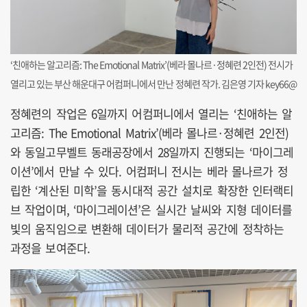
‘친애하는 알고리즘: The Emotional Matrix’(베라 몰나르·정혜련 2인전) 전시가
열리고 있는 부산 해운대구 어컴퍼니에서 만난 정혜련 작가. 김은영 기자 key66@
정혜련의 작업은 6일까지 어컴퍼니에서 열리는 ‘친애하는 알
고리즘: The Emotional Matrix’(베라 몰나르·정혜련 2인전)
와 동일고무벨트 동래공장에서 28일까지 진행되는 ‘마이그레
이션’에서 만날 수 있다. 어컴퍼니 전시는 베라 몰나르가 정
립한 ‘계산된 미학’을 동시대적 공간 설치로 확장한 인터랙티
브 작업이며, ‘마이그레이션’은 실시간 날씨와 지형 데이터를
빛의 움직임으로 변환해 데이터가 물리적 공간에 정착하는
과정을 보여준다.