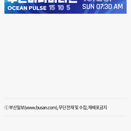
ⓒ 부산일보(www.busan.com), 무단전재 및 수집, 재배포금지