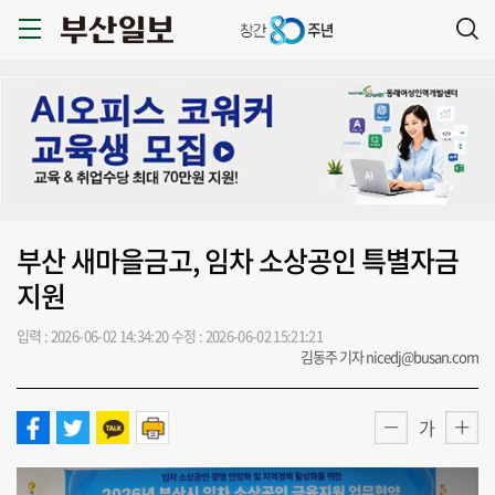
부산 새마을금고, 임차 소상공인 특별자금
지원
입력 : 2026-06-02 14:34:20
수정 : 2026-06-02 15:21:21
김동주 기자 nicedj@busan.com
가