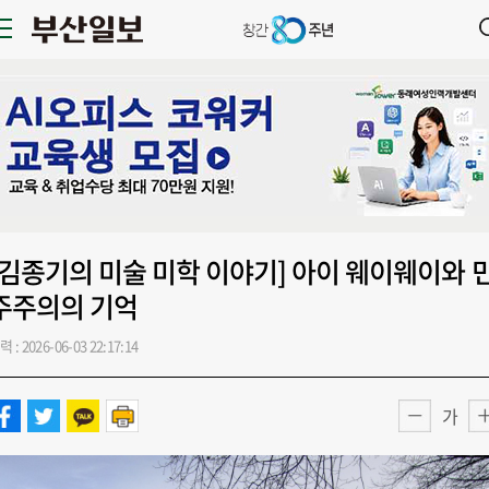
[김종기의 미술 미학 이야기] 아이 웨이웨이와 
주주의의 기억
력 : 2026-06-03 22:17:14
가