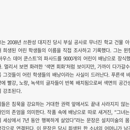
그는 2008년 쓰촨성 대지진 당시 부실 공사로 무너진 학교 건물 아
래 희생된 어린 학생들의 이름을 직접 조사하고 기록했다. 그는 뮌
‘하우스 데어 쿤스트’의 파사드를 9000개의 어린이 배낭으로 장식
다. 멀리서 보면 화려한 ‘색면 회화’처럼 보이지만, 가까이 다가갈수
록 그것들이 어린 학생들의 배낭이라는 사실이 드러난다. 푸른색 
탕에 빨강, 노랑, 녹색의 글자들이 반복 배치됨으로써 색면의 공간
이 강조된다.
이들은 침묵을 강요하는 거대한 권력 앞에서도 끝내 사라지지 않는
개인의 존엄을 의미한다. 작품 속에 배낭으로 따로 새겨진, “그녀는
이 세상에서 7년 동안 행복하게 살았다”라는 문장은 설치미술의 몸
감각으로 연결된다. 이 문장은 당시 희생된 한 소녀의 어머니가 남