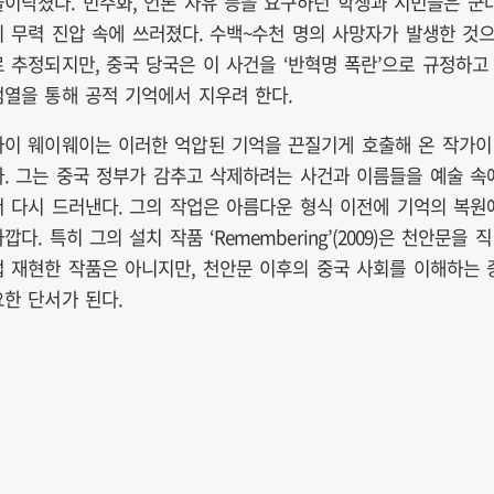
들이닥쳤다. 민주화, 언론 자유 등을 요구하던 학생과 시민들은 군
의 무력 진압 속에 쓰러졌다. 수백~수천 명의 사망자가 발생한 것
로 추정되지만, 중국 당국은 이 사건을 ‘반혁명 폭란’으로 규정하고
검열을 통해 공적 기억에서 지우려 한다.
아이 웨이웨이는 이러한 억압된 기억을 끈질기게 호출해 온 작가이
다. 그는 중국 정부가 감추고 삭제하려는 사건과 이름들을 예술 속
서 다시 드러낸다. 그의 작업은 아름다운 형식 이전에 기억의 복원
깝다. 특히 그의 설치 작품 ‘Remembering’(2009)은 천안문을 직
접 재현한 작품은 아니지만, 천안문 이후의 중국 사회를 이해하는 
요한 단서가 된다.