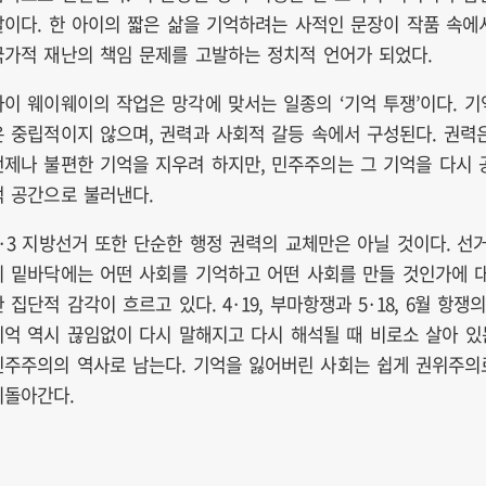
말이다. 한 아이의 짧은 삶을 기억하려는 사적인 문장이 작품 속에
국가적 재난의 책임 문제를 고발하는 정치적 언어가 되었다.
아이 웨이웨이의 작업은 망각에 맞서는 일종의 ‘기억 투쟁’이다. 기
은 중립적이지 않으며, 권력과 사회적 갈등 속에서 구성된다. 권력
언제나 불편한 기억을 지우려 하지만, 민주주의는 그 기억을 다시 
적 공간으로 불러낸다.
6·3 지방선거 또한 단순한 행정 권력의 교체만은 아닐 것이다. 선
의 밑바닥에는 어떤 사회를 기억하고 어떤 사회를 만들 것인가에 
 집단적 감각이 흐르고 있다. 4·19, 부마항쟁과 5·18, 6월 항쟁
기억 역시 끊임없이 다시 말해지고 다시 해석될 때 비로소 살아 있
민주주의의 역사로 남는다. 기억을 잃어버린 사회는 쉽게 권위주의
되돌아간다.