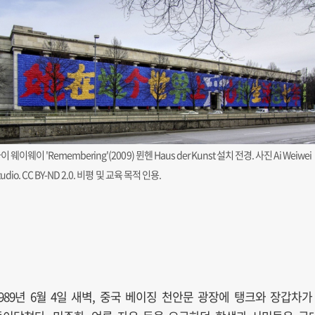
이 웨이웨이 'Remembering'(2009) 뮌헨 Haus der Kunst 설치 전경. 사진 Ai Weiwei
tudio. CC BY-ND 2.0. 비평 및 교육 목적 인용.
1989년 6월 4일 새벽, 중국 베이징 천안문 광장에 탱크와 장갑차가