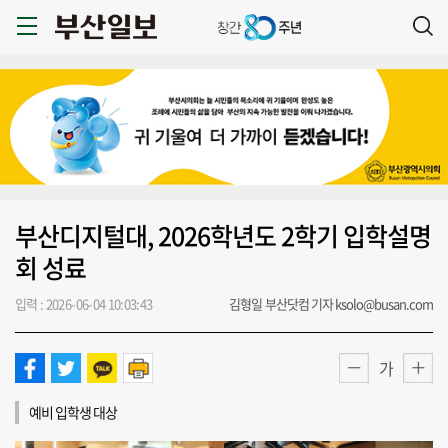
부산디지털대, 2026학년도 2학기 입학설명
회 성료
입력 : 2026-06-04 10:03:43
김형일 부산닷컴 기자 ksolo@busan.com
가
예비 입학생 대상