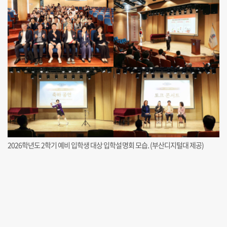
2026학년도 2학기 예비 입학생 대상 입학설명회 모습. (부산디지털대 제공)