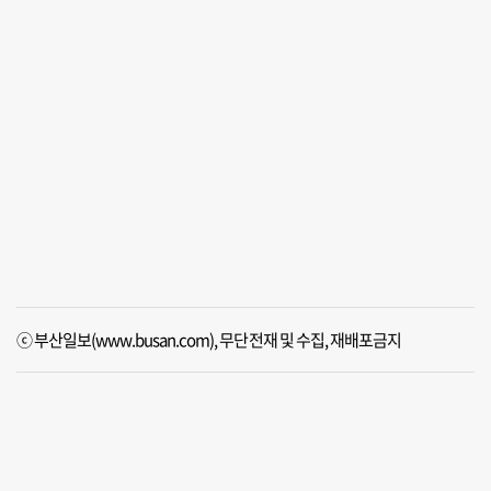
ⓒ 부산일보(www.busan.com), 무단전재 및 수집, 재배포금지