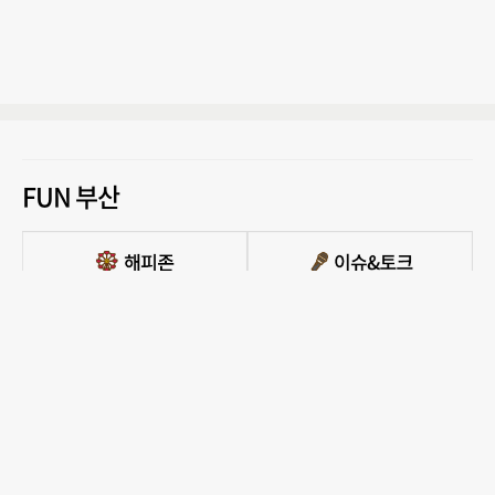
FUN 부산
PC버전 보기
모든 콘텐츠를 커뮤니티, 카페, 블로그 등에서 무단 사용하는것은 저작권법에 저촉되