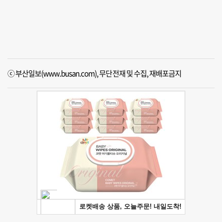
ⓒ 부산일보(www.busan.com), 무단전재 및 수집, 재배포금지