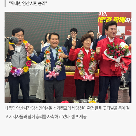
“위대한 양산 시민 승리”
나동연 양산시장 당선인이 4일 선거캠프에서 당선이 확정된 뒤 꽃다발을 목에 걸
고 지지자들과 함께 승리를 자축하고 있다. 캠프 제공