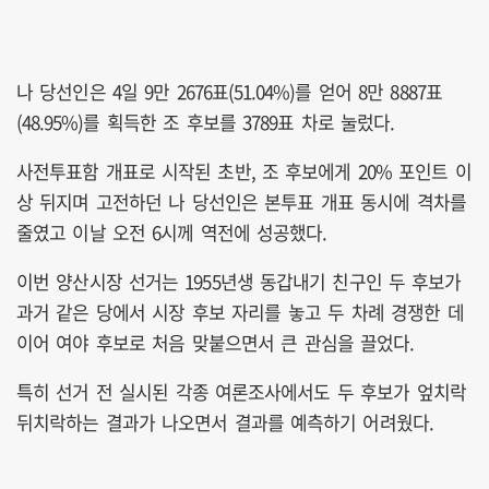
나 당선인은 4일 9만 2676표(51.04%)를 얻어 8만 8887표
(48.95%)를 획득한 조 후보를 3789표 차로 눌렀다.
사전투표함 개표로 시작된 초반, 조 후보에게 20% 포인트 이
상 뒤지며 고전하던 나 당선인은 본투표 개표 동시에 격차를
줄였고 이날 오전 6시께 역전에 성공했다.
이번 양산시장 선거는 1955년생 동갑내기 친구인 두 후보가
과거 같은 당에서 시장 후보 자리를 놓고 두 차례 경쟁한 데
이어 여야 후보로 처음 맞붙으면서 큰 관심을 끌었다.
특히 선거 전 실시된 각종 여론조사에서도 두 후보가 엎치락
뒤치락하는 결과가 나오면서 결과를 예측하기 어려웠다.