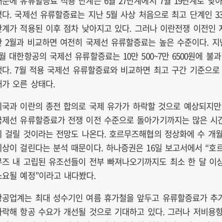
때문에 유류할증료 적용 단계는 6월 27단계에서 7월 19단계로 낮
졌다. 국제선 유류할증료는 지난 5월 사상 처음으로 최고 단계인 3
단계가 적용된 이후 점차 낮아지고 있다. 그러나 이란전쟁 이전인 
난 2월과 비교하면 여전히 국제선 유류할증료는 높은 수준이다. 지
2월 대한항공의 국제선 유류할증료는 10만 500~7만 6500원에 불과
했다. 7월 적용 국제선 유류할증료와 비교하면 최고 구간 기준으로 
배가 오른 상태다.
미국과 이란의 종전 합의로 국제 유가가 하락할 것으로 예상되지만
국제선 유류할증료가 전쟁 이전 수준으로 돌아가기까지는 많은 시
이 걸릴 것이라는 전망도 나온다. 호르무즈해협의 정상화에 수 개
이상이 걸린다는 분석 때문이다. 하나증권은 16일 보고서에서 “호
무즈 내 고립된 유조선들이 전부 빠져나오기까지도 최소 한 달 이
소요될 예정”이라고 내다봤다.
항공업계는 최대 성수기인 여름 휴가철을 앞두고 유류할증료가 추
하락해 항공 수요가 개선될 것으로 기대하고 있다. 그러나 저비용