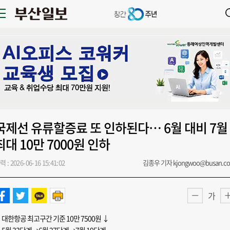
국제선 유류할증료 또 인하된다… 6월 대비 7월
최대 10만 7000원 인하
력 : 2026-06-16 15:41:02
김종우 기자 kjongwoo@busan.c
가
대한항공 최고구간 기준 10만 7500원 ↓