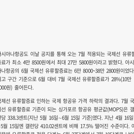
아시아나항공도 이날 공지를 통해 오는 7월 적용되는 국제선 유류
증료가 최소 4만 8500원에서 최대 27만 5800원이라고 밝혔다. 아
아나항공의 6월 국제선 유류할증료는 6만 8000~38만 2800원이었다
최고 구간 기준으로 6월 대비 7월 국제선 유류할증료가 28%(10만
000원) 줄어든다.
국제선 유류할증료 인하는 국제 항공유 가격 하락의 결과다. 7월 
제선 유류할증료 기준이 되는 싱가포르 항공유 평균값(MOPS)은 
당 338.3센트(지난 5월 16일∼6월 15일 기준)였다. 지난 4월 16일
5월 15일엔 갤런당 410.02센트에 비해 17.5% 떨어진 수준이다. 