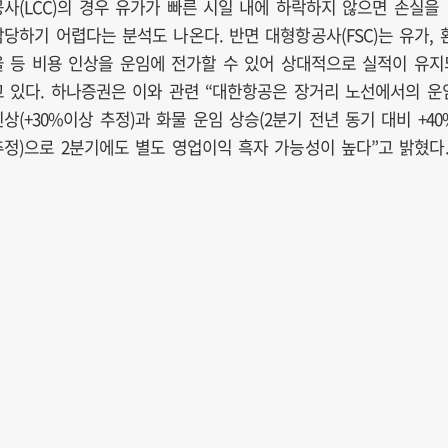
공사(LCC)의 경우 유가가 빠른 시일 내에 하락하지 않으면 손실을
감당하기 어렵다는 분석도 나온다. 반면 대형항공사(FSC)는 유가, 
율 등 비용 인상을 운임에 전가할 수 있어 상대적으로 실적이 유지
고 있다. 하나증권은 이와 관련 “대한항공은 장거리 노선에서의 운
인상(+30%이상 추정)과 화물 운임 상승(2분기 전년 동기 대비 +40
추정)으로 2분기에도 별도 영업이익 흑자 가능성이 높다”고 밝혔다