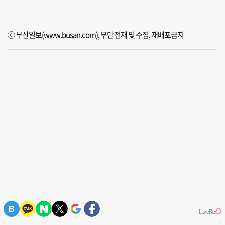
ⓒ 부산일보(www.busan.com), 무단전재 및 수집, 재배포금지