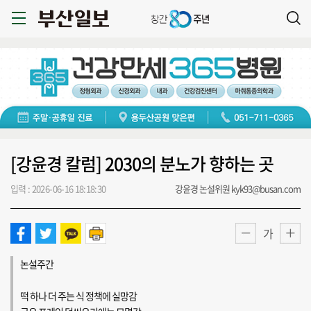
[강윤경 칼럼] 2030의 분노가 향하는 곳
입력 : 2026-06-16 18:18:30
강윤경 논설위원 kyk93@busan.com
가
논설주간
떡 하나 더 주는 식 정책에 실망감