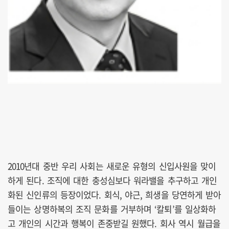
2010년대 중반 우리 사회는 새로운 유형의 신입사원을 맞이
하게 된다. 조직에 대한 충성심보다 워라밸을 추구하고 개인
화된 신인류의 등장이었다. 회식, 야근, 희생을 당연하게 받아
들이는 상명하복의 조직 문화를 거부하며 ‘칼퇴’를 일상화하
고 개인의 시간과 행복이 존중받길 원했다. 회사 역시 월급을