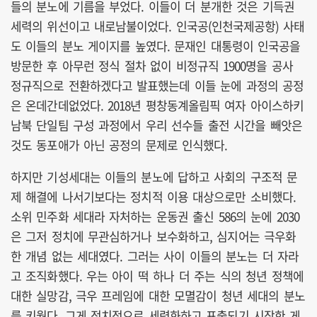
들의 분노에 기름을 부었다. 이들이 더 분개한 것은 기득권
세력의 위선이고 내로남불이었다. 인국공(인천국제공항) 사태
도 이들의 분노 게이지를 높였다. 문재인 대통령이 인국공을
방문한 후 아무런 정식 절차 없이 비정규직 1900명을 공사
정규직으로 전환하겠다고 발표했는데 이들 눈에 과정의 공정
은 온데간데없었다. 2018년 평창동계올림픽 여자 아이스하키
남북 단일팀 구성 과정에서 우리 선수들 출전 시간을 빼앗은
것도 동포애가 아닌 공정의 문제로 인식했다.
하지만 기성세대는 이들의 분노에 답하고 사회의 구조적 문
제 해결에 나서기보다는 정치적 이용 대상으로만 소비했다.
소위 민주화 세대라 자처하는 운동권 출신 586의 눈에 2030
은 그저 정치에 무관심하거나 보수화하고, 심지어는 극우화
한 개념 없는 세대였다. 그러는 사이 이들의 분노는 더 자라
고 조직화했다. 우는 아이 떡 하나 더 주는 식의 청년 정책에
대한 실망감, 극우 프레임에 대한 모멸감이 청년 세대의 분노
를 키웠다. 그게 정치적으로 세력화하고 표출되기 시작한 게