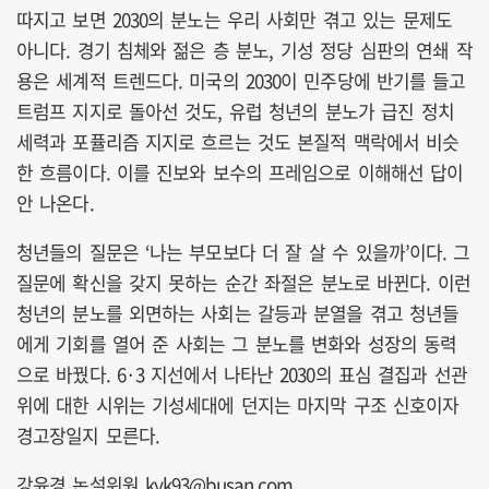
따지고 보면 2030의 분노는 우리 사회만 겪고 있는 문제도
아니다. 경기 침체와 젊은 층 분노, 기성 정당 심판의 연쇄 작
용은 세계적 트렌드다. 미국의 2030이 민주당에 반기를 들고
트럼프 지지로 돌아선 것도, 유럽 청년의 분노가 급진 정치
세력과 포퓰리즘 지지로 흐르는 것도 본질적 맥락에서 비슷
한 흐름이다. 이를 진보와 보수의 프레임으로 이해해선 답이
안 나온다.
청년들의 질문은 ‘나는 부모보다 더 잘 살 수 있을까’이다. 그
질문에 확신을 갖지 못하는 순간 좌절은 분노로 바뀐다. 이런
청년의 분노를 외면하는 사회는 갈등과 분열을 겪고 청년들
에게 기회를 열어 준 사회는 그 분노를 변화와 성장의 동력
으로 바꿨다. 6·3 지선에서 나타난 2030의 표심 결집과 선관
위에 대한 시위는 기성세대에 던지는 마지막 구조 신호이자
경고장일지 모른다.
강윤경 논설위원 kyk93@busan.com