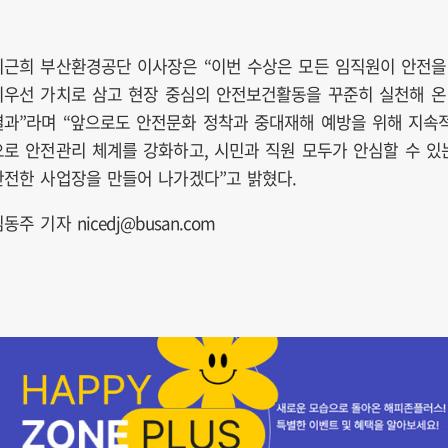
이근희 부산환경공단 이사장은 “이번 수상은 모든 임직원이 안전을
최우선 가치로 삼고 현장 중심의 안전보건활동을 꾸준히 실천해 온
결과”라며 “앞으로도 안전문화 정착과 중대재해 예방을 위해 지속
으로 안전관리 체계를 강화하고, 시민과 직원 모두가 안심할 수 있
안전한 사업장을 만들어 나가겠다”고 밝혔다.
동주 기자 nicedj@busan.com