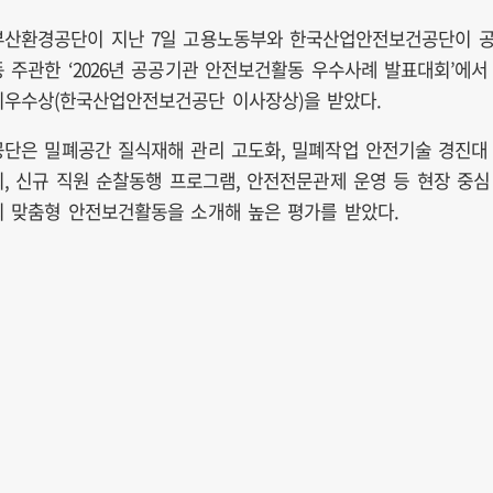
부산환경공단이 지난 7일 고용노동부와 한국산업안전보건공단이 
동 주관한 ‘2026년 공공기관 안전보건활동 우수사례 발표대회’에서
최우수상(한국산업안전보건공단 이사장상)을 받았다.
공단은 밀폐공간 질식재해 관리 고도화, 밀폐작업 안전기술 경진대
회, 신규 직원 순찰동행 프로그램, 안전전문관제 운영 등 현장 중심
의 맞춤형 안전보건활동을 소개해 높은 평가를 받았다.