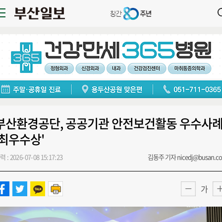
부산환경공단, 공공기관 안전보건활동 우수사
'최우수상'
력 : 2026-07-08 15:17:23
김동주 기자 nicedj@busan.c
가