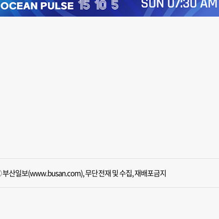
 부산일보(www.busan.com), 무단전재 및 수집, 재배포금지