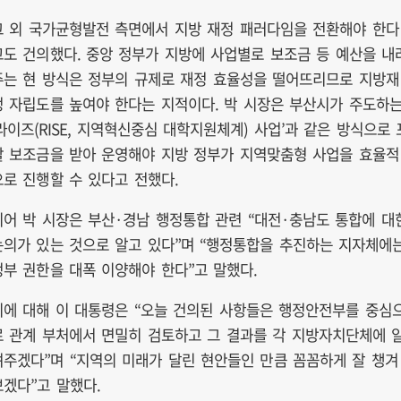
그 외 국가균형발전 측면에서 지방 재정 패러다임을 전환해야 한다
고도 건의했다. 중앙 정부가 지방에 사업별로 보조금 등 예산을 내
주는 현 방식은 정부의 규제로 재정 효율성을 떨어뜨리므로 지방재
정 자립도를 높여야 한다는 지적이다. 박 시장은 부산시가 주도하
‘라이즈(RISE, 지역혁신중심 대학지원체계) 사업’과 같은 방식으로 
괄 보조금을 받아 운영해야 지방 정부가 지역맞춤형 사업을 효율적
으로 진행할 수 있다고 전했다.
이어 박 시장은 부산·경남 행정통합 관련 “대전·충남도 통합에 대
논의가 있는 것으로 알고 있다”며 “행정통합을 추진하는 지자체에
정부 권한을 대폭 이양해야 한다”고 말했다.
이에 대해 이 대통령은 “오늘 건의된 사항들은 행정안전부를 중심
로 관계 부처에서 면밀히 검토하고 그 결과를 각 지방자치단체에 
려주겠다”며 “지역의 미래가 달린 현안들인 만큼 꼼꼼하게 잘 챙겨
보겠다”고 말했다.