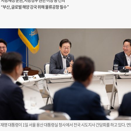
지방재정 분권, 지방정부 권한 이양 등 건의
“부산, 글로벌 해양 강국 위해 물류공항 필수”
재명 대통령이 1일 서울 용산 대통령실 청사에서 전국 시도지사 간담회를 하고 있다. 연