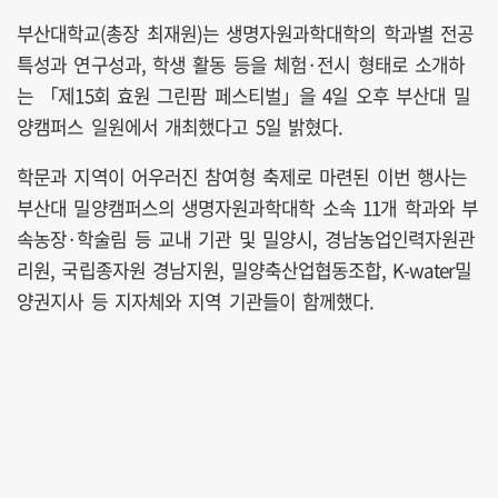
부산대학교(총장 최재원)는 생명자원과학대학의 학과별 전공
특성과 연구성과, 학생 활동 등을 체험·전시 형태로 소개하
는 「제15회 효원 그린팜 페스티벌」을 4일 오후 부산대 밀
양캠퍼스 일원에서 개최했다고 5일 밝혔다.
학문과 지역이 어우러진 참여형 축제로 마련된 이번 행사는
부산대 밀양캠퍼스의 생명자원과학대학 소속 11개 학과와 부
속농장·학술림 등 교내 기관 및 밀양시, 경남농업인력자원관
리원, 국립종자원 경남지원, 밀양축산업협동조합, K-water밀
양권지사 등 지자체와 지역 기관들이 함께했다.