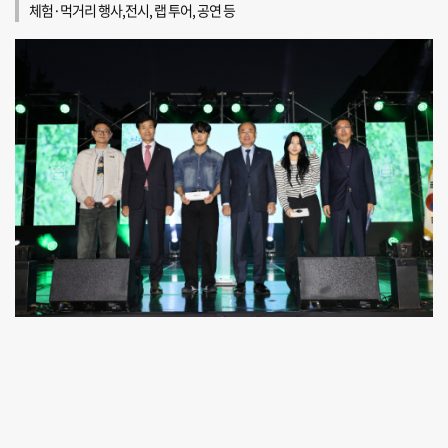
체험·먹거리 행사,전시, 랩 투어, 공연 등