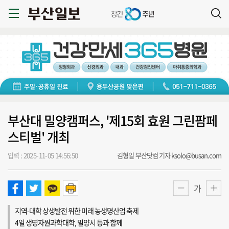
부산대 밀양캠퍼스, '제15회 효원 그린팜페
스티벌' 개최
입력 : 2025-11-05 14:56:50
김형일 부산닷컴 기자 ksolo@busan.com
가
지역-대학 상생발전 위한 미래 농생명산업 축제
4일 생명자원과학대학, 밀양시 등과 함께