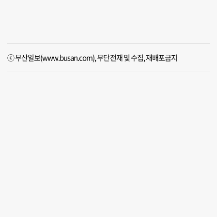
ⓒ 부산일보(www.busan.com), 무단전재 및 수집, 재배포금지