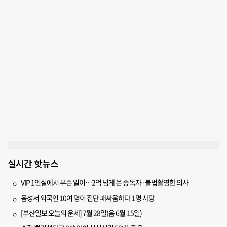
실시간 핫뉴스
VIP 1인실에서 무슨 일이…2억 넘게 쓴 중독자·불법촬영한 의사
음성서 외국인 10여 명이 집단 패싸움하다 1명 사망
[부산일보 오늘의 운세] 7월 28일(음 6월 15일)