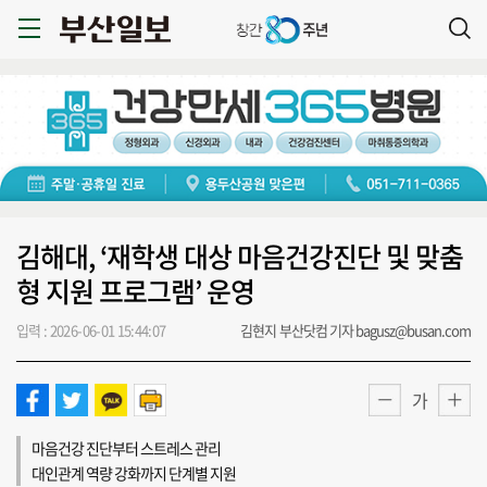
김해대, ‘재학생 대상 마음건강진단 및 맞춤
형 지원 프로그램’ 운영
입력 : 2026-06-01 15:44:07
김현지 부산닷컴 기자 bagusz@busan.com
가
마음건강 진단부터 스트레스 관리
대인관계 역량 강화까지 단계별 지원