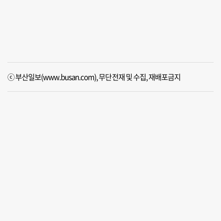
ⓒ 부산일보(www.busan.com), 무단전재 및 수집, 재배포금지