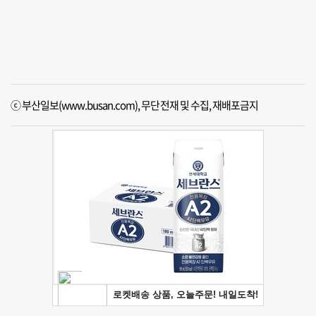
ⓒ 부산일보(www.busan.com), 무단전재 및 수집, 재배포금지