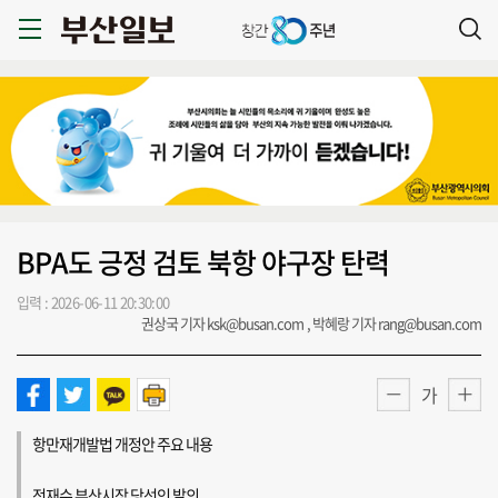
BPA도 긍정 검토 북항 야구장 탄력
입력 : 2026-06-11 20:30:00
권상국 기자 ksk@busan.com , 박혜랑 기자 rang@busan.com
가
항만재개발법 개정안 주요 내용
전재수 부산시장 당선인 발의