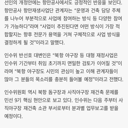
선인의 개정안에는 항만공사에서도 긍정적인 반응을 보인다.
항만공사 항만재생사업단 관계자는 “운영과 건축 담당 주체
를 나누어 부분적으로 사업에 참여하는 방식 등 다양한 참여
가 가능하다”라며 “사업이 추진된다면 어떤 방식이 가장 적
합할지는 향후 전문가 용역을 거쳐 구체적으로 사업 방식을
결정하게 될 것”이라고 말했다.
인수위 반선호 대변인은 “북항 야구장 등 대형 재정사업은
인수위 기간부터 취임 초기까지 면밀한 검토가 이어질 것”이
라며 “북항 야구장도 시민의 관심이 높고 이해 관계자들이
많아 그 분들의 목소리를 충분히 들어볼 예정”이라고 전했다.
인수위원회 역시 북항 돔구장과 사직야구장 재건축 문제를
민선 9기 핵심 현안으로 보고 있다. 인수위는 다음 주부터 사
직야구장 재건축 소관 부서로부터 분과별 업무보고를 받을
예정이다.