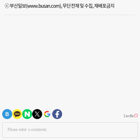
ⓒ 부산일보(www.busan.com), 무단전재 및 수집, 재배포금지