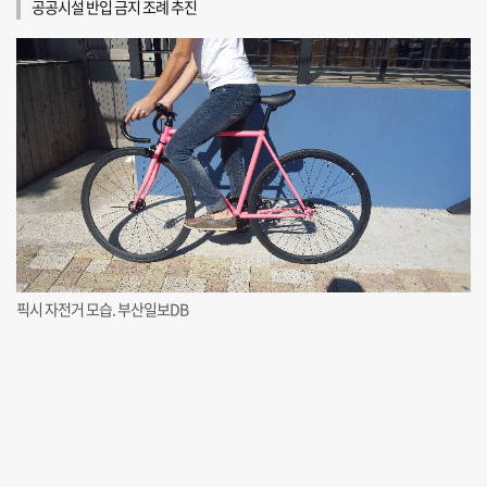
공공시설 반입 금지 조례 추진
픽시 자전거 모습. 부산일보DB