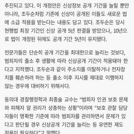
추진되고 있다. 이 개정안은 신상정보 공개 기간을 늘릴 뿐만
아니라, 조두순처럼 기존에 신상이 공개된 이들도 새로운 법
에 소급 적용을 받는다는 내용도 담고 있다. 조두순은 당시
현행법 최장 기간인 신상 공개 5년 판결을 받았으나, 10년으
로 법이 개정된 뒤에도 공개 기간 5년이 유지됐다.
전문가들은 단순히 공개 기간을 최대한으로 늘리는 것보다,
범죄자의 출소 후 생활에 따라 신상공개 기간이 적용돼야 한
다고 지적했다. 조두순과 같이 주소지를 이탈하거나 전자장
치를 훼손하려 하는 등 출소 이후 지시를 제대로 이행하지
않는 경우에 대비하기 위해서다.
동의대 경찰행정학과 최종술 교수는 “범죄자 인권 보호 문제
와 피해자 알 권리가 상충하는 상황”이라며 “보호 관찰 담당
자들이 명확한 기준에 따라 범죄자를 관리하면서 문제가 있
다고 판단될 경우 신상공개 기간을 늘리는 등 유연한 제도
적용이 필요하다”고 말했다.