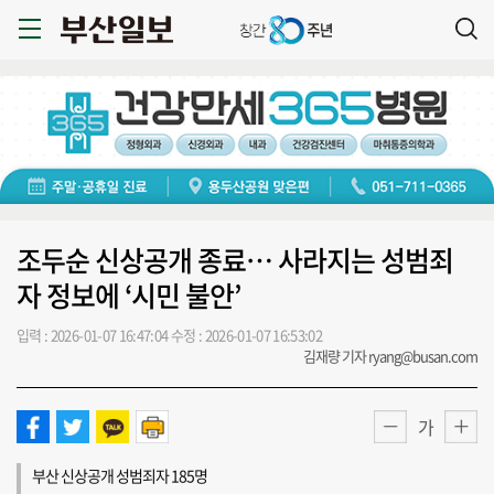
조두순 신상공개 종료… 사라지는 성범죄
자 정보에 ‘시민 불안’
입력 : 2026-01-07 16:47:04
수정 : 2026-01-07 16:53:02
김재량 기자 ryang@busan.com
가
부산 신상공개 성범죄자 185명