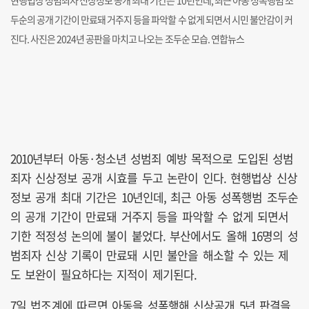
현행법상 성범죄자 신상정보 공개 최대 기간은 10년인데, 최근 아동 성폭행범 조
두순의 공개 기간이 만료돼 거주지 등을 파악할 수 없게 되면서 시민 불안감이 커
진다. 사진은 2024년 공판을 마치고 나오는 조두순 모습. 연합뉴스
2010년부터 아동·청소년 성범죄 예방 목적으로 도입된 성범
죄자 신상정보 공개 시효를 두고 논란이 인다. 현행법상 신상
정보 공개 최대 기간은 10년인데, 최근 아동 성폭행범 조두순
의 공개 기간이 만료돼 거주지 등을 파악할 수 없게 되면서
기한 적정성 논의에 불이 붙었다. 부산에서도 올해 16명의 성
범죄자 신상 기록이 만료돼 시민 불안을 해소할 수 있는 제
도 보완이 필요하다는 지적이 제기된다.
7일 법조계에 따르면 아동을 성폭행해 신상공개 5년 판결을