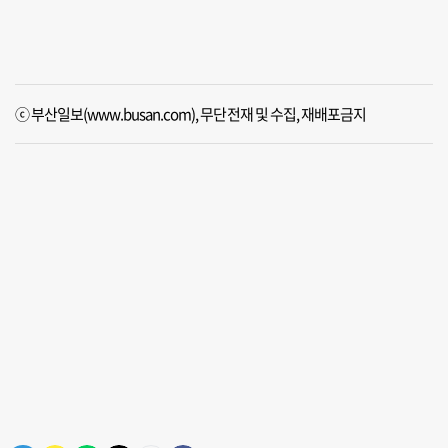
ⓒ 부산일보(www.busan.com), 무단전재 및 수집, 재배포금지