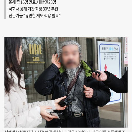
올해 중 16명 만료, 내년엔 28명
국회서 공개 기간 최장 30년 추진
전문가들 “유연한 제도 적용 필요”