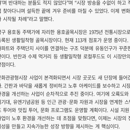
냐’며 반대하는 분들도 적지 않았다”며 “시장 방송을 수없이 하고 
접 찾아다니며 설득한 끝에 겨우 준비를 마칠 수 있었다. 이제 변화
가 시작될 차례”라고 말했다.
남구 용호동 주택가에 자리한 용호골목시장은 1975년 전통시장으
등록된 생활밀착형 골목시장이다. 현재 113개 점포가 운영 중이다.
아파트와 주택단지 사이를 연결하는 구조 덕분에 유동인구가 꾸준
편이다. 반찬과 수제 먹거리 등 생활밀착형 로컬푸드도 이 시장만
강점이다.
문화관광형시장 사업이 본격화되면서 시장 곳곳도 새 단장에 들어
다. 간판과 바닥을 새롭게 정비하고 노후 아케이드를 보수하고 시
환경을 개선하는 사업이 순차적으로 추진 중이다. 여기에 오륙도와
이기대, 유엔기념공원 등 인근 관광·문화 자원과 시장을 연계한 스
프 투어와 맛집 투어, 문화 프로그램도 운영할 계획이다. 시설 지원
사업이 노후 환경을 개선하는 데 초점을 맞췄다면, 이제는 시장의 
체성을 만들고 지속가능한 성장 방향을 제시하는 게 핵심이다.