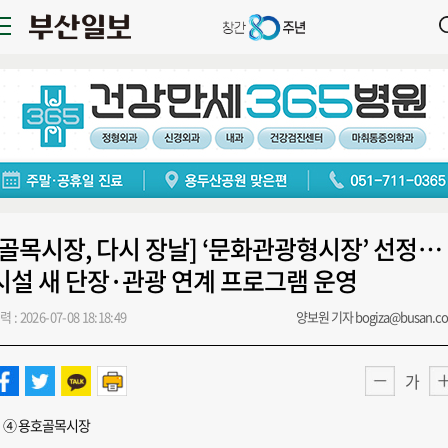
[골목시장, 다시 장날] ‘문화관광형시장’ 선정…
시설 새 단장·관광 연계 프로그램 운영
력 : 2026-07-08 18:18:49
양보원 기자 bogiza@busan.c
가
④ 용호골목시장