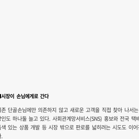
■시장이 손님에게로 간다
기존 단골손님에만 의존하지 않고 새로운 고객을 직접 찾아 나서는
상인도 하나둘 늘고 있다. 사회관계망서비스(SNS) 홍보와 전국 택배
특색 있는 상품 개발 등 시장 밖으로 판로를 넓히려는 시도도 이어
.