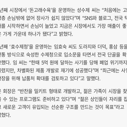
8년째 시장에서 ‘돈고래수육’을 운영하는 성수제 씨는 “처음에는 고
령층 손님밖에 없어 장사가 쉽지 않았다”며 “SNS와 블로그, 전국 
배를 시작하면서 손님이 늘었고 지금은 시장에서도 가장 매출이 좋
은 가게 가운데 하나가 됐다”고 밝혔다.
9년째 ‘효수제청’을 운영하는 임효숙 씨도 도라지와 더덕, 홍삼 등
전통 방식으로 숙성한 수제청으로 입소문을 타면서 전국 단골을 확
보했다. 임 씨는 “한때 5억 원에 달하는 사기를 당해 폐업 위기까지
몰렸지만, 차별화된 제품 개발로 재기에 성공했다”며 “최근에는 사
확장을 위해 납품처 확대를 검토하고 있다”고 말했다.
윤 회장은 “반찬을 밀키트 형태로 개발하고, 젊은 가족이 시장을 
을 수 있는 프로그램도 준비하고 있다”며 “젊은 상인들이 자리를 
고 새로운 고객이 유입되는 선순환 구조를 만드는 것이 목표”라고
밝혔다.