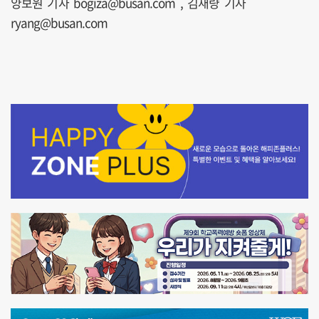
양보원 기자 bogiza@busan.com , 김재량 기자
ryang@busan.com