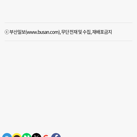
ⓒ 부산일보(www.busan.com), 무단전재 및 수집, 재배포금지