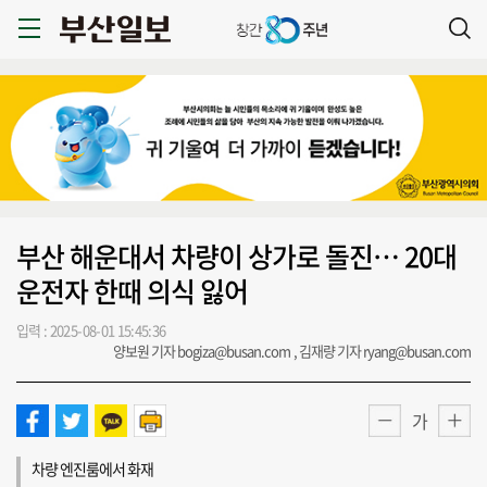
부산 해운대서 차량이 상가로 돌진… 20대
운전자 한때 의식 잃어
입력 : 2025-08-01 15:45:36
양보원 기자 bogiza@busan.com , 김재량 기자 ryang@busan.com
가
차량 엔진룸에서 화재