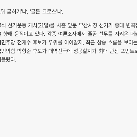
1위 굳히기’냐, ‘골든 크로스’냐.
공식 선거운동 개시(21일)를 사흘 앞둔 부산시장 선거가 중대 변곡
을 향해 움직이고 있다. 각종 여론조사에서 줄곧 선두를 지켜온 더
어민주당 전재수 후보가 우위를 이어갈지, 최근 상승 흐름을 보이
국민의힘 박형준 후보가 대역전극에 성공할지가 최대 관전 포인트
떠올랐다.