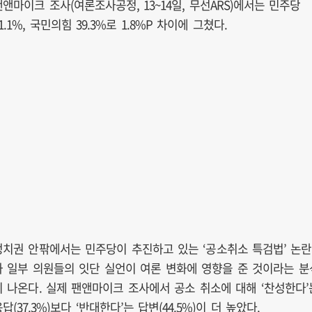
팬앤마이크 조사(여론조사공정, 13~14일, 무선ARS)에서는 민주당
1.1%, 국민의힘 39.3%로 1.8%P 차이에 그쳤다.
정치권 안팎에서는 민주당이 추진하고 있는 ‘공소취소 특검법’ 논란
과 일부 의원들의 잇단 실언이 여론 변화에 영향을 준 것이라는 분
이 나온다. 실제 팬앤마이크 조사에서 공소 취소에 대해 ‘찬성한다’
답(37.3%)보다 ‘반대한다’는 답변(44.5%)이 더 높았다.