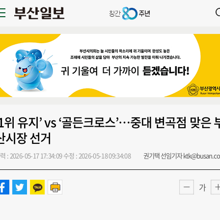
‘1위 유지’ vs ‘골든크로스’…중대 변곡점 맞은 
산시장 선거
력 : 2026-05-17 17:34:09
수정 : 2026-05-18 09:34:08
권기택 선임기자 ktk@busan.c
가