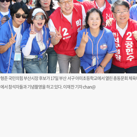
형준 국민의힘 부산시장 후보가 17일 부산 서구 아미초등학교에서 열린 총동문회 체육
에서 참석자들과 기념촬영을 하고 있다. 이재찬 기자 chan@