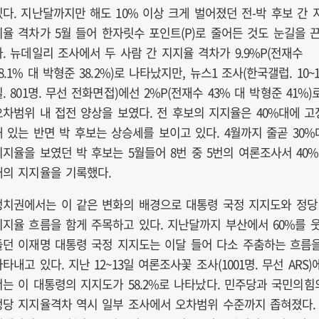
있다. 지난달까지만 해도 10% 이상 크게 벌어졌던 전-박 후보 간 
지율 격차가 5월 들어 한자릿수 포인트(P)로 줄어든 것도 눈길을 
다. 뉴데일리 조사에서 두 사람 간 지지율 격차가 9.9%P(전재수
8.1% 대 박형준 38.2%)로 나타났지만, 뉴스1 조사(한국갤럽. 10~1
. 801명. 무선 전화면접)에선 2%P(전재수 43% 대 박형준 41%)
오차범위 내 접전 양상을 보였다. 전 후보의 지지율은 40%대에 고
돼 있는 반면 박 후보는 상승세를 보이고 있다. 4월까지 줄곧 30%
지지율을 보였던 박 후보는 5월들어 8번 중 5번의 여론조사서 40%
대의 지지율을 기록했다.
정치권에서는 이 같은 변화의 배경으로 대통령 국정 지지도와 정당
지지율 흐름을 함게 주목하고 있다. 지난달까지 부산에서 60%를 
돌던 이재명 대통령 국정 지지도는 이달 들어 다소 주춤하는 흐름
타내고 있다. 지난 12~13일 여론조사꽃 조사(1001명. 무선 ARS)
서는 이 대통령의 지지도가 58.2%로 나타났다. 민주당과 국민의힘
정당 지지율격차 역시 일부 조사에서 오차범위 수준까지 좁혀졌다.