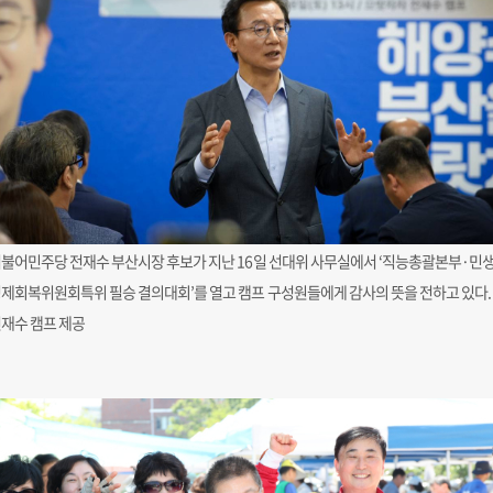
불어민주당 전재수 부산시장 후보가 지난 16일 선대위 사무실에서 ‘직능총괄본부·민
제회복위원회특위 필승 결의대회’를 열고 캠프 구성원들에게 감사의 뜻을 전하고 있다.
재수 캠프 제공