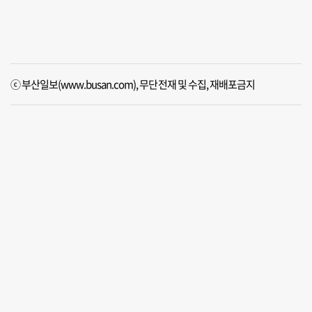
ⓒ 부산일보(www.busan.com), 무단전재 및 수집, 재배포금지