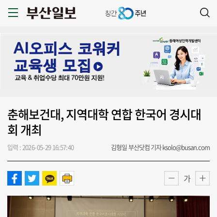
춘해보건대, 지역대학 연합 한국어 경시대
회 개최
입력 : 2026-05-29 16:57:40
김형일 부산닷컴 기자 ksolo@busan.com
가