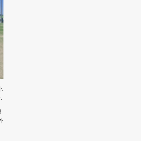
.
.
됐
가