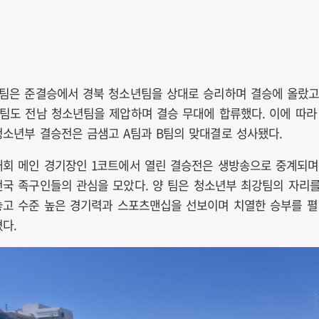
A팀은 준결승에서 경북 청소년팀을 상대로 승리하며 결승에 올랐고
B팀도 전남 청소년팀을 제압하며 결승 무대에 합류했다. 이에 따라
청소년부 결승전은 금샘고 A팀과 B팀의 맞대결로 성사됐다.
대회 메인 경기장인 1코트에서 열린 결승전은 생방송으로 중계되며
전국 족구인들의 관심을 모았다. 양 팀은 청소년부 최강팀의 자리
놓고 수준 높은 경기력과 스포츠맨십을 선보이며 치열한 승부를 펼
쳤다.