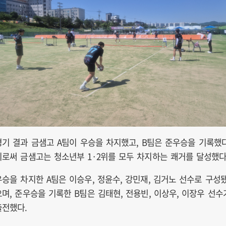
경기 결과 금샘고 A팀이 우승을 차지했고, B팀은 준우승을 기록했다
이로써 금샘고는 청소년부 1·2위를 모두 차지하는 쾌거를 달성했다
우승을 차지한 A팀은 이승우, 정윤수, 강민재, 김거노 선수로 구성
으며, 준우승을 기록한 B팀은 김태현, 전용빈, 이상우, 이장우 선수
출전했다.