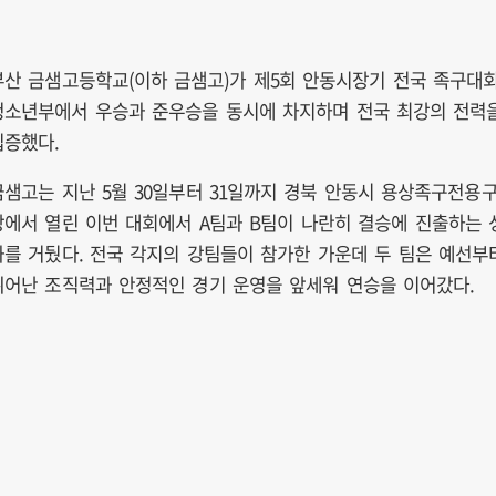
부산 금샘고등학교(이하 금샘고)가 제5회 안동시장기 전국 족구대
청소년부에서 우승과 준우승을 동시에 차지하며 전국 최강의 전력
입증했다.
금샘고는 지난 5월 30일부터 31일까지 경북 안동시 용상족구전용
장에서 열린 이번 대회에서 A팀과 B팀이 나란히 결승에 진출하는 
과를 거뒀다. 전국 각지의 강팀들이 참가한 가운데 두 팀은 예선부
뛰어난 조직력과 안정적인 경기 운영을 앞세워 연승을 이어갔다.