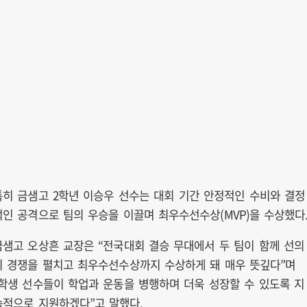
특히 금샘고 2학년 이승우 선수는 대회 기간 안정적인 수비와 결정
적인 공격으로 팀의 우승을 이끌며 최우수선수상(MVP)을 수상했다
금샘고 오상흔 교장은 “전국대회 결승 무대에서 두 팀이 함께 선의
의 경쟁을 펼치고 최우수선수상까지 수상하게 돼 매우 뜻깊다”며
“학생 선수들이 학업과 운동을 병행하며 더욱 성장할 수 있도록 지
속적으로 지원하겠다”고 말했다.