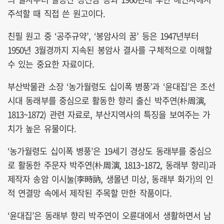
주석할 때 직접 쓴 원고이다.
친필 원고 중 ‘공주규약’, ‘봉암사의 꿈’ 등은 1947년부터
1950년 3월경까지 지속된 봉암사 결사를 구체적으로 이해할
수 있는 중요한 자료이다.
부산박물관 소장 ‘농가월령도 십이폭 병풍’과 ‘윤대집’은 조선
시대 동래부를 중심으로 활동한 향리 출신 박주연(朴周演,
1813~1872) 관련 자료로, 부산지역사의 특징을 보여주는 가
치가 높은 유물이다.
‘농가월령도 십이폭 병풍’은 19세기 경상도 동래부를 중심으
로 활동한 주문자 박주연(朴周演, 1813~1872, 동래부 향리)과
제작자 송암 이시눌(李時訥, 생몰년 미상, 동래부 화가)의 인
적 연결망 속에서 제작된 주목할 만한 작품이다.
‘윤대집’은 동래부 향리 박주연이 오륜대에서 생활하면서 남