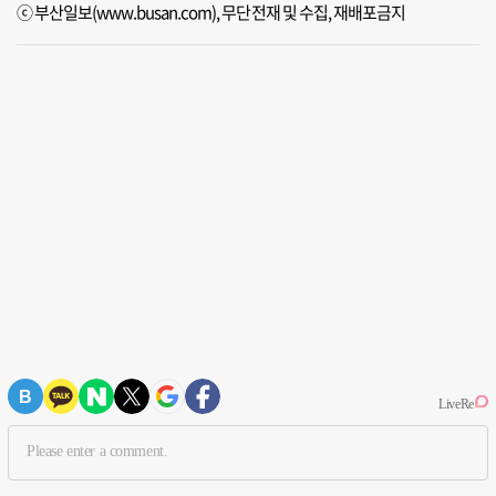
ⓒ 부산일보(www.busan.com), 무단전재 및 수집, 재배포금지