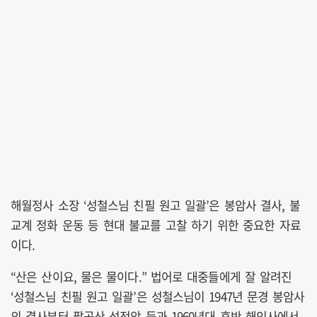
해월정사 소장 ‘성철스님 친필 원고 일괄’은 봉암사 결사, 불
교계 정화 운동 등 현대 불교를 고찰 하기 위한 중요한 자료
이다.
“산은 산이요, 물은 물이다.” 법어로 대중들에게 잘 알려진
‘성철스님 친필 원고 일괄’은 성철스님이 1947년 문경 봉암사
의 결사부터 팔공산 성전암 등과 1960년대 후반 해인사에서