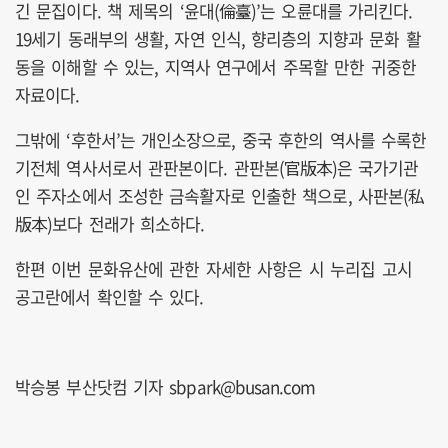
긴 문집이다. 책 제목의 ‘윤대(倫臺)’는 오륜대를 가리킨다.
19세기 동래부의 생활, 자연 인식, 향리층의 지향과 문화 활
동을 이해할 수 있는, 지역사 연구에서 주목할 만한 귀중한
자료이다.
그밖에 ‘후한서’는 개인소장으로, 중국 후한의 역사를 수록한
기전체 역사서로서 관판본이다. 관판본(官版本)은 국가기관
인 주자소에서 조성한 금속활자로 인출한 책으로, 사판본(私
版本)보다 전래가 희소하다.
한편 이번 문화유산에 관한 자세한 사항은 시 누리집 고시
공고란에서 확인할 수 있다.
박승봉 부산닷컴 기자 sbpark@busan.com