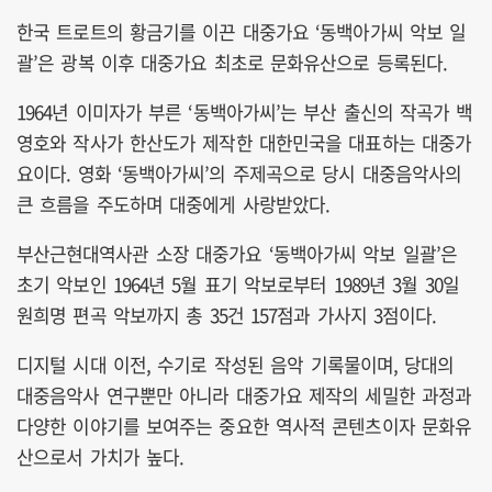
한국 트로트의 황금기를 이끈 대중가요 ‘동백아가씨 악보 일
괄’은 광복 이후 대중가요 최초로 문화유산으로 등록된다.
1964년 이미자가 부른 ‘동백아가씨’는 부산 출신의 작곡가 백
영호와 작사가 한산도가 제작한 대한민국을 대표하는 대중가
요이다. 영화 ‘동백아가씨’의 주제곡으로 당시 대중음악사의
큰 흐름을 주도하며 대중에게 사랑받았다.
부산근현대역사관 소장 대중가요 ‘동백아가씨 악보 일괄’은
초기 악보인 1964년 5월 표기 악보로부터 1989년 3월 30일
원희명 편곡 악보까지 총 35건 157점과 가사지 3점이다.
디지털 시대 이전, 수기로 작성된 음악 기록물이며, 당대의
대중음악사 연구뿐만 아니라 대중가요 제작의 세밀한 과정과
다양한 이야기를 보여주는 중요한 역사적 콘텐츠이자 문화유
산으로서 가치가 높다.