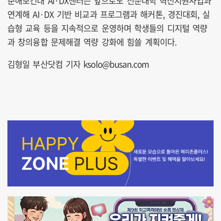
춘해보건대 AI·DX센터는 앞으로도 전문대학 혁신지원사업과
연계해 AI·DX 기반 비교과 프로그램과 해커톤, 경진대회, 실
습형 교육 등을 지속적으로 운영하며 학생들의 디지털 역량
과 창의융합 문제해결 역량 강화에 힘쓸 계획이다.
김형일 부산닷컴 기자 ksolo@busan.com