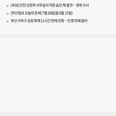
[속보] 인천 선관위 사무실서 직원 숨진 채 발견…경위 수사
[부산일보 오늘의 운세] 7월 28일(음 6월 15일)
부산 사하구 공장 화재 11시간 만에 진화…인명 피해 없어