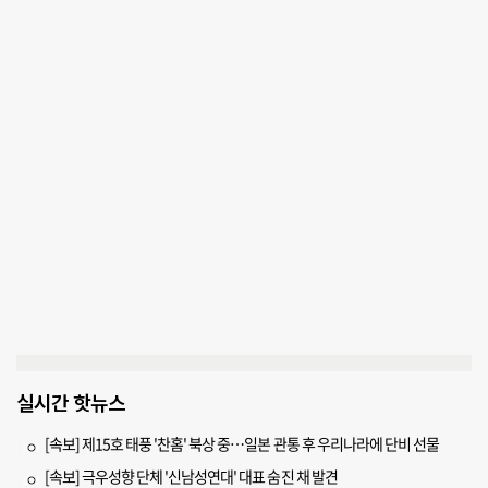
실시간 핫뉴스
[속보] 제15호 태풍 '찬홈' 북상 중…일본 관통 후 우리나라에 단비 선물
[속보] 극우성향 단체 '신남성연대' 대표 숨진 채 발견