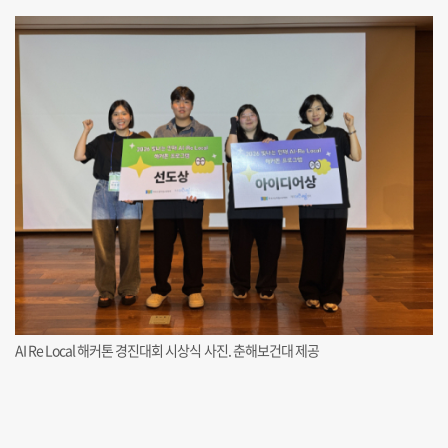
AI Re Local 해커톤 경진대회 시상식 사진. 춘해보건대 제공