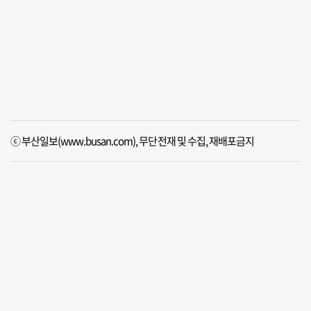
ⓒ 부산일보(www.busan.com), 무단전재 및 수집, 재배포금지