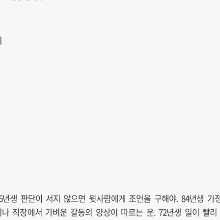
쥐
96년생 판단이 서지 않으면 윗사람에게 조언을 구해야. 84년생 가
이나 직장에서 가벼운 갈등의 양상이 따르는 운. 72년생 일이 빨리