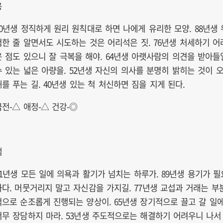
용
00년생 정직하게 원리 원칙대로 하면 나에게 유리한 모양. 88년생 
험한 줄 알면서도 시도하는 것은 어리석은 짓. 76년생 처세하기 어
운 점도 있으니 잘 극복을 해야. 64년생 아랫사람의 의견을 받아들
수 있는 넓은 아량을. 52년생 자신의 의사를 분명히 밝히는 것이 
해를 푸는 길. 40년생 있는 척 처신하면 짐을 지게 된다.
금전-△ 애정-△ 건강-◎
뱀
01년생 모든 일에 의욕과 활기가 넘치는 하루가. 89년생 용기가 필
하다. 머뭇거리지 말고 자신감을 가지길. 77년생 교섭과 거래는 부
적으로 순조롭게 진행되는 양상이. 65년생 장기적으로 끌고 갈 일
너무 장담하지 마라. 53년생 주도적으로는 해결하기 어려우니 나서