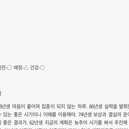
금전-○ 애정-△ 건강-○
범
98년생 마음이 흩어져 집중이 되지 않는 하루. 86년생 실력을 발휘
수 있는 좋은 시기이니 이때를 이용해야. 74년생 보상과 결실의 운
니 좋은 결과가. 62년생 지금의 계획은 늦추어 시기를 봐서 추진해