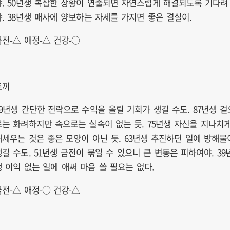
야. 50년생 복잡한 상황이 연출되면 자연스럽게 해결되도록 기다려
야. 38년생 매사에 양보하는 자세를 가지면 좋은 결실이.
금전-△ 애정-△ 건강-○
토끼
99년생 간단한 전략으로 수익을 올릴 기회가 생길 수도. 87년생 겉
로는 화려하지만 속으로는 실속이 없는 듯. 75년생 자신을 지나치
내세우는 것은 좋은 모양이 아닌 듯. 63년생 추진하던 일에 방해물
생길 수도. 51년생 금전이 묶일 수 있으니 큰 변동은 피하여야. 39
생 이익 없는 일에 애써 마음 쓸 필요는 없다.
금전-△ 애정-○ 건강-△