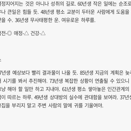
결정지어지는 것은 아니나 성취의 길로. 60년생 작은 일에는 순조
우나 큰일은 힘들 듯. 48년생 평소 교분이 두터운 사람에게 도움을
받을 수. 36년생 무사태평한 운. 여유로운 하루를.
금전-◎ 애정-△ 건강-△
소
97년생 예상보다 빨리 결과물이 나올 듯. 85년생 지금의 계획은 늦
어 시기를 봐서 추진해야. 73년생 복잡한 상황이 연출될 수 있으니
그냥 해야 할 일만 하고 지내야. 61년생 평소 쌓아놓은 인간관계의
덕이 따르는 하루. 49년생 상대방의 실수에 관대함을 보여라. 37년
고집을 부리지 말고 주변 사람의 말에 귀를 기울여야.