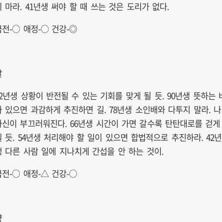
지 마라. 41년생 써야 할 때 쓰는 것은 도리가 없다.
금전-○ 애정-○ 건강-◎
말
02년생 상황이 반전될 수 있는 기회를 맞게 될 듯. 90년생 뜻하는 
가 있으면 과감하게 추진하면 길. 78년생 소인배와 다투지 말라. 나
자신이 부끄러워진다. 66년생 시간이 가면 갈수록 탄탄대로를 걷게
될 듯. 54년생 처리해야 할 일이 있으면 합법적으로 추진하라. 42년
생 다른 사람 일에 지나치게 간섭을 안 하는 것이.
금전-○ 애정-△ 건강-○
양