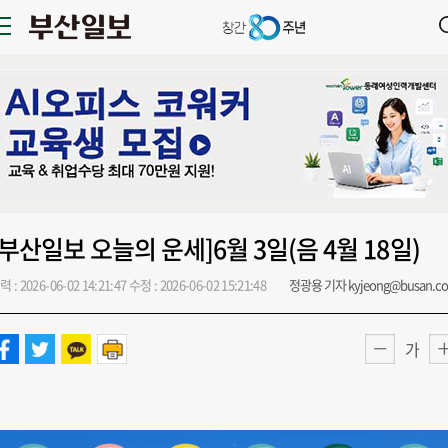
[부산일보 오늘의 운세]6월 3일(음 4월 18일)
력 : 2026-06-02 14:21:47
수정 : 2026-06-02 15:21:48
정광용 기자 kyjeong@busan.c
가