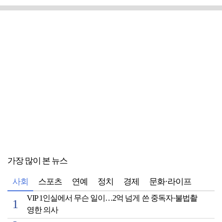
가장 많이 본 뉴스
사회
스포츠
연예
정치
경제
문화·라이프
VIP 1인실에서 무슨 일이…2억 넘게 쓴 중독자·불법촬
영한 의사