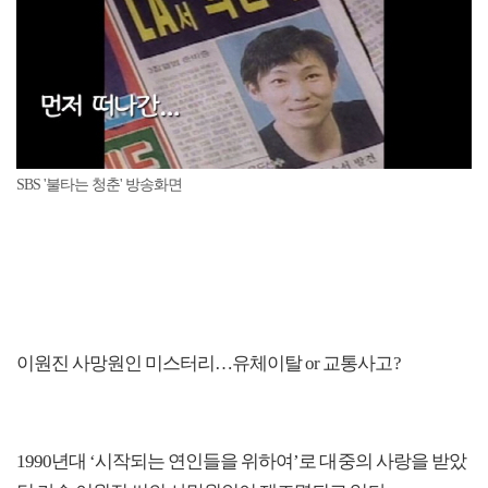
SBS '불타는 청춘' 방송화면
이원진 사망원인 미스터리…유체이탈 or 교통사고?
1990년대 ‘시작되는 연인들을 위하여’로 대중의 사랑을 받았