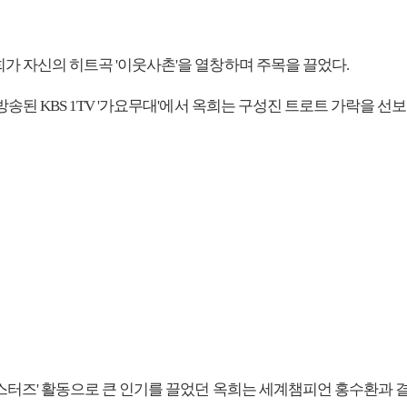
희가 자신의 히트곡 '이웃사촌'을 열창하며 주목을 끌었다.
 방송된 KBS 1TV '가요무대'에서 옥희는 구성진 트로트 가락을 선
시스터즈' 활동으로 큰 인기를 끌었던 옥희는 세계챔피언 홍수환과 