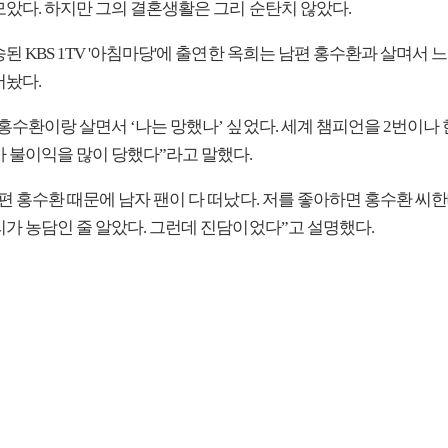
모았다. 하지만 그의 결혼생활은 그리 순탄치 않았다.
된 KBS 1TV '아침마당'에 출연한 옥희는 남편 홍수환과 살며서 
어놨다.
홍수환이랑 살면서 ‘나는 망했나’ 싶었다. 세계 챔피언을 2번이나
까 불이익을 많이 당했다”라고 말했다.
편 홍수환 때문에 남자 팬이 다 떠났다. 저를 좋아하면 홍수환 씨
리가 농담인 줄 알았다. 그런데 진담이었다”고 설명했다.