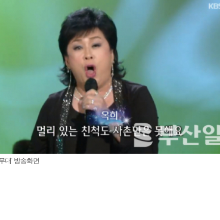
무대' 방송화면