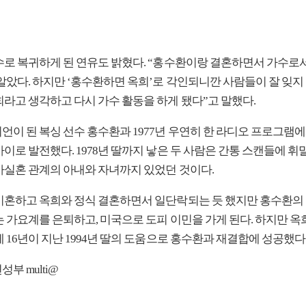
수로 복귀하게 된 연유도 밝혔다. “홍수환이랑 결혼하면서 가수로
알았다. 하지만 ‘홍수환하면 옥희’로 각인되니깐 사람들이 잘 잊지
회라고 생각하고 다시 가수 활동을 하게 됐다”고 말했다.
언이 된 복싱 선수 홍수환과 1977년 우연히 한 라디오 프로그램
이로 발전했다. 1978년 딸까지 낳은 두 사람은 간통 스캔들에 휘말
사실혼 관계의 아내와 자녀까지 있었던 것이다.
이혼하고 옥희와 정식 결혼하면서 일단락되는 듯 했지만 홍수환의
는 가요계를 은퇴하고, 미국으로 도피 이민을 가게 된다. 하지만 옥
 16년이 지난 1994년 딸의 도움으로 홍수환과 재결합에 성공했다
부 multi@