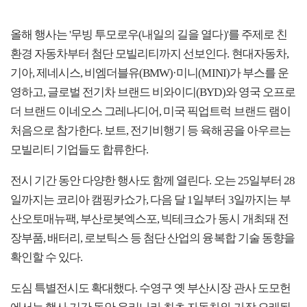
올해 행사는 '무빙 투모로우(내일의 길을 열다)'를 주제로 친
환경 자동차부터 첨단 모빌리티까지 선보인다. 현대자동차,
기아, 제네시스, 비엠더블유(BMW)·미니(MINI)가 부스를 운
영하고, 글로벌 전기차 브랜드 비와이디(BYD)와 영국 오프로
더 브랜드 이네오스 그레나디어, 미국 픽업트럭 브랜드 램이
처음으로 참가한다. 보트, 전기비행기 등 육해공을 아우르는
모빌리티 기업들도 합류한다.
전시 기간 동안 다양한 행사도 함께 열린다. 오는 25일부터 28
일까지는 코리아 캠핑카쇼가, 다음 달 1일부터 3일까지는 부
산오토매뉴팩, 부산로봇엑스포, 빅테크쇼가 동시 개최돼 전
장부품, 배터리, 로보틱스 등 첨단 산업의 융복합 기술 동향을
확인할 수 있다.
도심 특별전시도 확대했다. 수영구 옛 부산시장 관사 도모헌