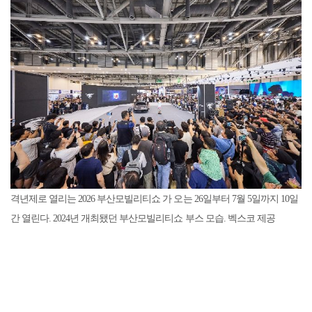
격년제로 열리는 2026 부산모빌리티쇼 가 오는 26일부터 7월 5일까지 10일
간 열린다. 2024년 개최됐던 부산모빌리티쇼 부스 모습. 벡스코 제공