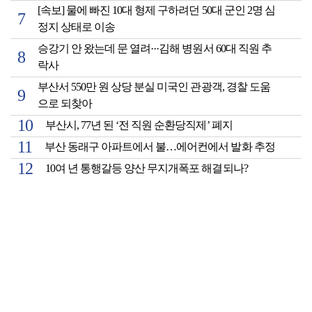
[속보] 물에 빠진 10대 형제 구하려던 50대 군인 2명 심
정지 상태로 이송
승강기 안 왔는데 문 열려···김해 병원서 60대 직원 추
락사
부산서 550만 원 상당 분실 미국인 관광객, 경찰 도움
으로 되찾아
부산시, 77년 된 ‘전 직원 순환당직제’ 폐지
부산 동래구 아파트에서 불…에어컨에서 발화 추정
10여 년 통행갈등 양산 무지개폭포 해결되나?