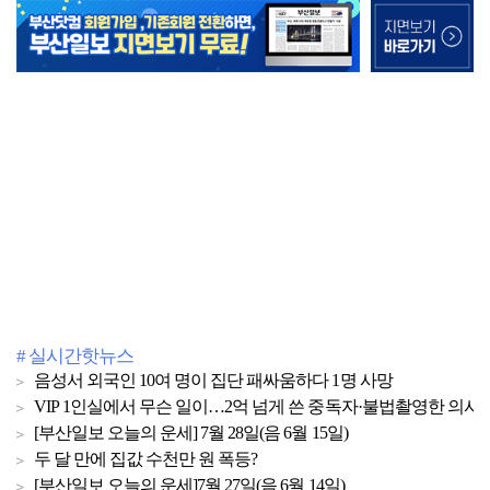
# 실시간핫뉴스
음성서 외국인 10여 명이 집단 패싸움하다 1명 사망
VIP 1인실에서 무슨 일이…2억 넘게 쓴 중독자·불법촬영한 의사
[부산일보 오늘의 운세] 7월 28일(음 6월 15일)
두 달 만에 집값 수천만 원 폭등?
[부산일보 오늘의 운세]7월 27일(음 6월 14일)