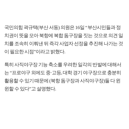
국민의힘 곽규택(부산 서동) 의원은 16일 “부산시민들과 정
치권이 뜻을 모아 북항에 복합 돔구장을 짓는 것으로 의견 일
치를 조속히 이뤄낸 뒤 즉각 사업자 선정을 추진해 나가는 것
이 필요한 시점”이라고 밝혔다.
특히 사직야구장 기능 축소를 우려한 일각의 반발에 대해서
는 “프로야구 외에도 중·고등, 대학 경기 야구장으로 충분히
활용할 수 있기 때문에 (북항 돔구장과 사직야구장)둘 다 윈
윈할 수 있다”고 설명했다.