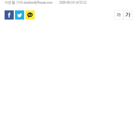
이은철 기자 euncheol@busan.com
2026-06-16 14:53:12
｜
가
가