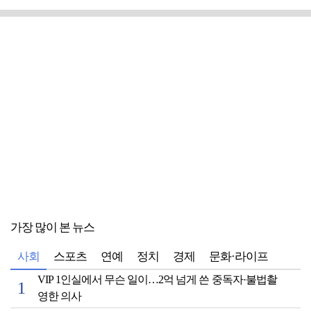
가장 많이 본 뉴스
사회
스포츠
연예
정치
경제
문화·라이프
VIP 1인실에서 무슨 일이…2억 넘게 쓴 중독자·불법촬
영한 의사