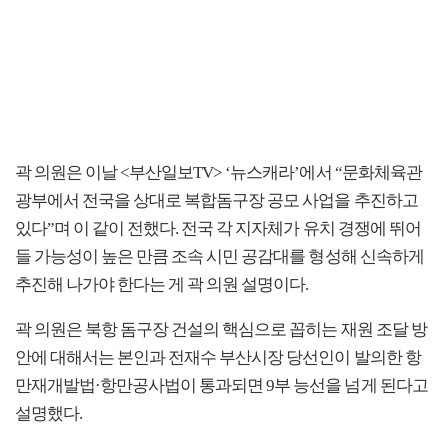
곽 의원은 이날 <부산일보TV> ‘뉴스캐라’에서 “문화체육관
광부에서 전국을 상대로 복합돔구장 공모 사업을 추진하고
있다”며 이 같이 전했다. 전국 각 지자체가 유치 경쟁에 뛰어
들 가능성이 높은 만큼 조속 시민 공감대를 형성해 신속하게
추진해 나가야 한다는 게 곽 의원 설명이다.
곽 의원은 북항 돔구장 건설의 핵심으로 꼽히는 재원 조달 방
안에 대해서는 본인과 전재수 부산시장 당선인이 발의한 항
만재개발법·항만공사법이 통과되면 9부 능선을 넘게 된다고
설명했다.