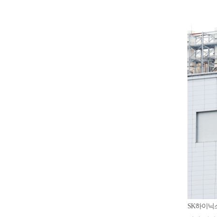
SK하이닉스