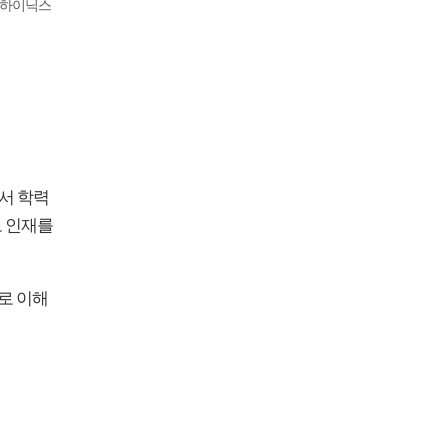
SK하이닉스
서 학력
로 인재를
로 이해