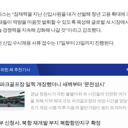
닉스는 “잠재력을 지닌 신입사원을 대거 선발해 청년 고용 확대에
인재들이 역량을 마음껏 발휘할 수 있도록 육성해 글로벌 AI 시장에
술 경쟁력을 지속해 강화해 나갈 것”이라고 강조했다.
 신입 수시채용 서류 접수는 17일부터 23일까지 진행된다.