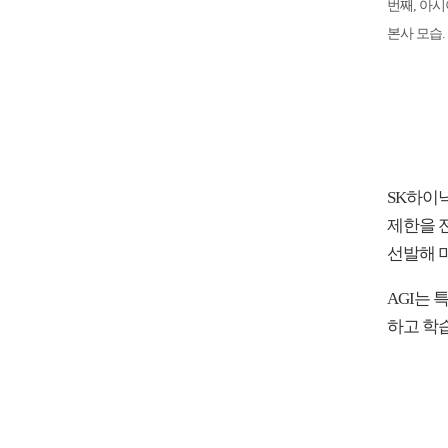
번째, 아시
본사 모습
SK하이
제한을 
선발해 
AGI는
하고 학습