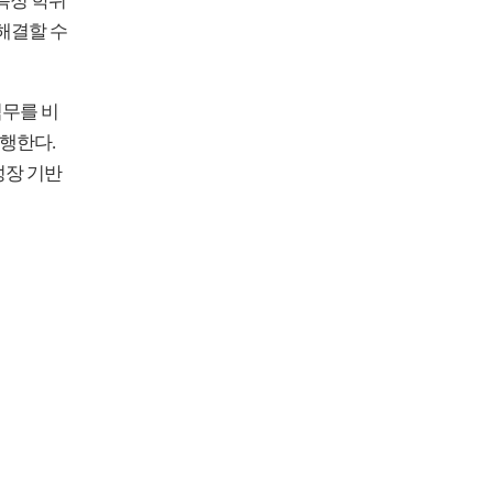
특정 학위
해결할 수
직무를 비
행한다.
성장 기반