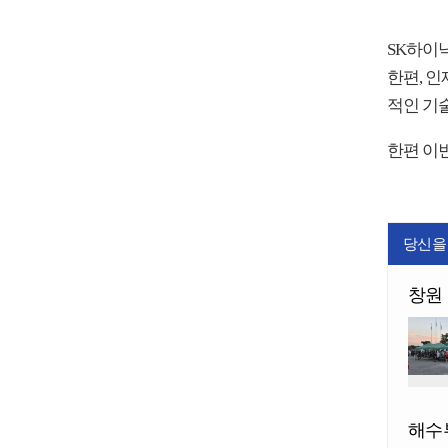
SK하이
한편, 
적인 기
한편 이번