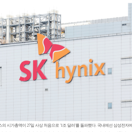
의 시가총액이 27일 사상 처음으로 '1조 달러'를 돌파했다. 국내에선 삼성전자에