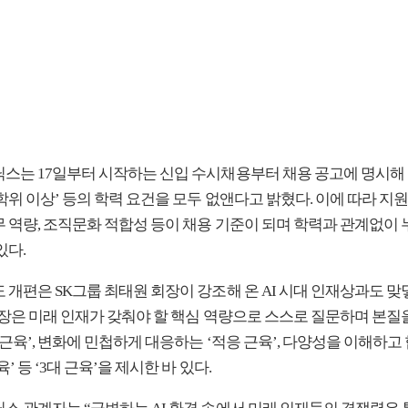
닉스는 17일부터 시작하는 신입 수시채용부터 채용 공고에 명시해 온
학위 이상’ 등의 학력 요건을 모두 없앤다고 밝혔다. 이에 따라 지
무 역량, 조직문화 적합성 등이 채용 기준이 되며 학력과 관계없이 
있다.
 개편은 SK그룹 최태원 회장이 강조해 온 AI 시대 인재상과도 맞
 회장은 미래 인재가 갖춰야 할 핵심 역량으로 스스로 질문하며 본질
 근육’, 변화에 민첩하게 대응하는 ‘적응 근육’, 다양성을 이해하
육’ 등 ‘3대 근육’을 제시한 바 있다.