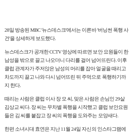
28일 방송된 MBC '뉴스데스크'에서는 이른바 '버닝썬 폭행 사
건'을 상세하게 보도했다.
뉴스데스크가 공개한 CCTV 영상에 따르면 보안 요원들이 한
남성을 밖으로 끌고 나오더니 다리를 걸어 넘어뜨린다. 이후
클럽 관계자가 주저앉은 남성의 머리를 잡아 얼굴을 때리고
차도까지 끌고 나와 다시 넘어뜨린 뒤 주먹으로 폭행하기까
지 한다.
때리는 사람은 클럽 이사 장 모 씨, 맞은 사람은 손님인 29살
김상교 씨다. 장 씨는 무차별 폭행을 시작했고 클럽 보안요원
들은 김 씨를 붙잡고 장 씨의 폭행을 도와주는 모양새다.
한편 소녀시대 효연은 지난 11월 24일 자신의 인스타그램에