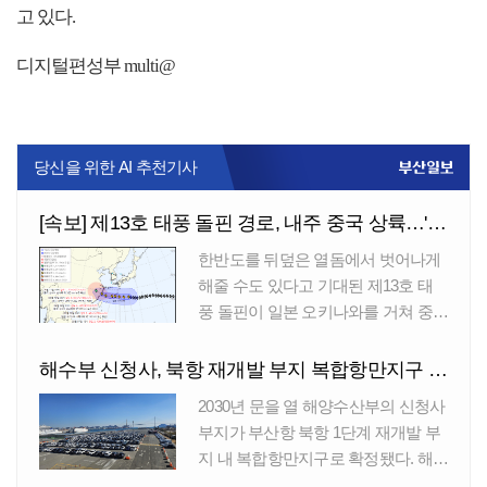
고 있다.
디지털편성부 multi@