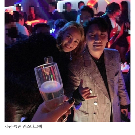
사진-효연 인스타그램