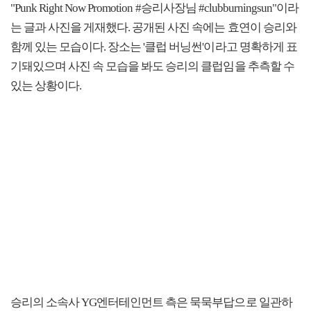
"Punk Right Now Promotion #승리사장님 #clubburningsun"이라
는 글과 사진을 게재했다. 공개된 사진 속에는 효연이 승리와
함께 있는 모습이다. 장소는 '클럽 버닝썬'이라고 명확하게 표
기돼있으며 사진 속 모습을 봐도 승리의 클럽임을 추측할 수
있는 상황이다.
승리의 소속사 YG엔터테인먼트 측은 묵묵부답으로 일관하