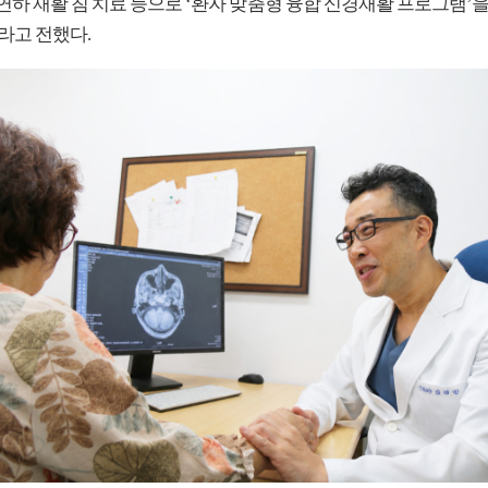
연하 재활 침 치료 등으로 ‘환자 맞춤형 융합 신경재활 프로그램’
라고 전했다.