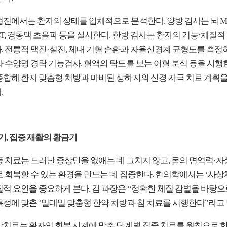
진에서는 환자의 상태를 입체적으로 분석한다. 양방 검사는 뇌 MRI
T, 경동맥 초음파 등을 실시한다. 한방 검사는 환자의 기능·체질적
. 전통적 맥진·설진, 체내 기혈 순환과 자율신경계 균형도를 측정
 수양명 경락 기능검사, 혈액의 탁도를 보는 어혈 분석 등을 시행한
종합해 환자 맞춤형 처방과 마비된 상하지의 신경 자극 치료 계획
.
기, 집중 재활의 황금기
풍 치료는 드러난 증상만을 없애는 데 그치지 않고, 몸의 면역력·자
로 회복할 수 있는 환경을 만드는 데 집중한다. 한의학에서는 ‘사상
질적 요인을 중요하게 본다. 김 과장은 “정확한 체질 감별을 바탕으
특성에 맞춘 ‘일대일 맞춤형 한약 처방과 침 치료를 시행한다”라고 
방치료는 환자의 회복 시계에 맞춘 단계별 집중 치료를 원칙으로 한다