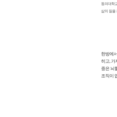
동의대학교
삶의 질을
한방에서
히고, 가
중은 뇌
조직이 