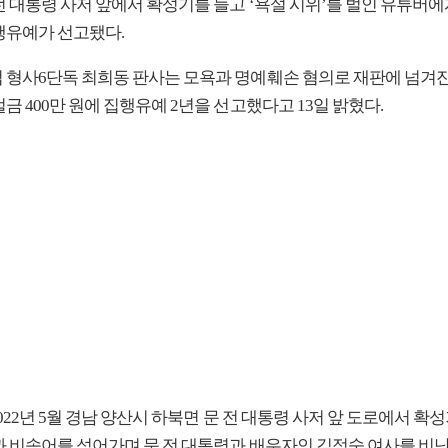
전 대통령 사저 앞에서 확성기를 들고 ‘욕설 시위’를 벌인 유튜버에
행유예가 선고됐다.
 형사6단독 최희동 판사는 모욕과 명예훼손 혐의로 재판에 넘겨진 
금 400만 원에 집행유예 2년을 선고했다고 13일 밝혔다.
2022년 5월 경남 양산시 하북면 문 전 대통령 사저 앞 도로에서 확
과 비속어를 섞어가며 문 전 대통령과 배우자인 김정숙 여사를 비