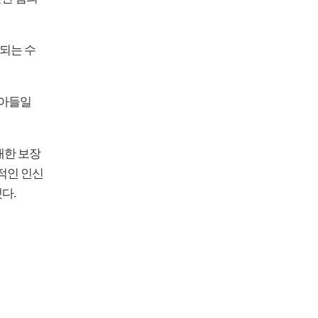
용되는 수
받아들일
대한 보장
적인 인신
다.