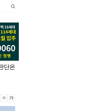
 판단은
가
가