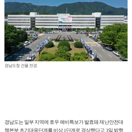
경남도청 건물 전경.
경남도는 일부 지역에 호우 예비특보가 발효돼 재난안전대
책본부 초기대응단계를 비상 1단계로 격상했다고 3일 밝혔