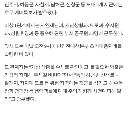
진주시, 하동군, 사천시, 남해군, 산청군 등 도내 5개 시군에는
호우 예비특보가 발효됐다.
비상 1단계에서는 자연재난과, 재난상황과, 도로과, 수자원
과, 산림휴양과 등 풍수해 관련 부서 공무원 33명이 근무한다.
앞서 도는 이날 오전 9시 재난안전대책본부 초기대응단계를
발령한 바 있다.
도 관계자는 “기상 상황을 수시로 확인하고, 불필요한 외출은
가급적 자제해 주시길 바란다”면서 “특히 하천변 산책로나
절개지, 저지대 도로 등 위험 지역에는 접근을 삼가고, 해수욕
장과 캠핑장 등 행락객들에 대해 주의와 함께 사전대피해 달
라”고 당부했다.