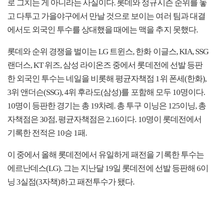
로 그치는 게 아니라는 사실이다. 롯데와 정규시즌 순위를 놓
고 다투고 가을야구에서 만날 것으로 보이는 여러 팀과 대결
에서도 외국인 투수를 상대했을 때에는 맥을 추지 못했다.
롯데와 순위 경쟁을 벌이는 LG 트윈스, 한화 이글스, KIA, SSG
랜더스, KT 위즈, 삼성 라이온즈 중에서 롯데전에 선발 등판
한 외국인 투수는 네일을 비롯해 평균자책점 1위 폰세(한화),
3위 앤더슨(SSG), 4위 후라도(삼성)를 포함해 모두 10명이다.
10명이 등판한 경기는 총 19차례. 총 투구 이닝은 125이닝, 총
자책점은 30점, 평균자책점은 2.16이다. 10명이 롯데전에서
기록한 전적은 10승 1패.
이 중에서 올해 롯데전에서 유일하게 패전을 기록한 투수는
에르난데스(LG). 그는 지난달 19일 롯데전에 선발 등판해 6이
닝 3실점(3자책)하고 패전투수가 됐다.