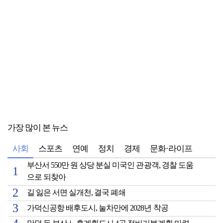
가장 많이 본 뉴스
사회
스포츠
연예
정치
경제
문화·라이프
부산서 550만 원 상당 분실 미국인 관광객, 경찰 도움
으로 되찾아
길 잃은 서면 실개천, 결국 폐쇄
가덕신공항 배후도시, 눌차만에 2028년 착공