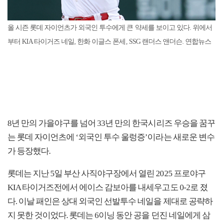
올 시즌 롯데 자이언츠가 외국인 투수에게 큰 약세를 보이고 있다. 위에서
부터 KIA 타이거즈 네일, 한화 이글스 폰세, SSG 랜더스 앤더슨. 연합뉴스
8년 만의 가을야구를 넘어 33년 만의 한국시리즈 우승을 꿈꾸
는 롯데 자이언츠에 ‘외국인 투수 울렁증’이라는 새로운 변수
가 등장했다.
롯데는 지난 5일 부산 사직야구장에서 열린 2025 프로야구
KIA 타이거즈전에서 에이스 감보아를 내세우고도 0-2로 졌
다. 이날 패인은 상대 외국인 선발투수 네일을 제대로 공략하
지 못한 것이었다. 롯데는 6이닝 동안 공을 던진 네일에게 삼