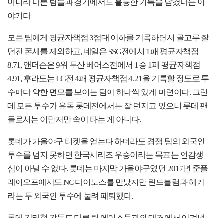
아니라 다른 팀들과 경기에서도 훌륭한 기록을 남겼다는 이
야기다.
모든 팀에게 평균자책점 3점대 이하를 기록하면서 골고루 잘
던진 폰세를 제외하고, 네일은 SSG전에서 1패 평균자책점
8.71, 앤더슨은 9위 두산 베어스전에서 1승 1패 평균자책점
4.91, 후라도는 LG전 4패 평균자책점 4.21을 기록할 정도로 투
수마다 약한 면모를 보이는 팀이 하나씩 있게 마련이다. 그런
데 모든 투수가 유독 롯데전에서는 잘 던지고 있으니 롯데 팬
들로서는 이만저만 속이 타는 게 아니다.
롯데가 가을야구 티켓을 얻는다 하더라도 경쟁 팀의 외국인
투수를 넘지 못하면 한국시리즈 우승이라는 목표는 언감생
심이 아닐 수 없다. 롯데는 마지막 가을야구였던 2017년 준플
레이오프에서도 NC 다이노스를 만났지만 린드블럼과 해커
라는 두 외국인 투수에 눌려 패퇴했다.