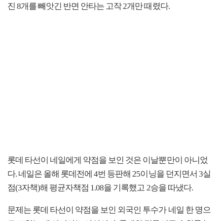
진 8개를 빼앗긴 반면 안타는 고작 2개만 때렸다.
롯데 타선이 네일에게 약점을 보인 것은 이날뿐만이 아니었
다. 네일은 올해 롯데전에 4번 등판해 25이닝을 던지면서 3실
점(3자책)해 평균자책점 1.08을 기록했고 2승을 따냈다.
문제는 롯데 타선이 약점을 보인 외국인 투수가 네일 한 명으