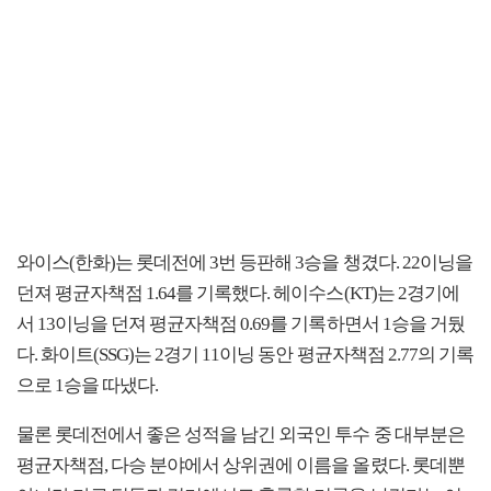
와이스(한화)는 롯데전에 3번 등판해 3승을 챙겼다. 22이닝을
던져 평균자책점 1.64를 기록했다. 헤이수스(KT)는 2경기에
서 13이닝을 던져 평균자책점 0.69를 기록하면서 1승을 거뒀
다. 화이트(SSG)는 2경기 11이닝 동안 평균자책점 2.77의 기록
으로 1승을 따냈다.
물론 롯데전에서 좋은 성적을 남긴 외국인 투수 중 대부분은
평균자책점, 다승 분야에서 상위권에 이름을 올렸다. 롯데뿐