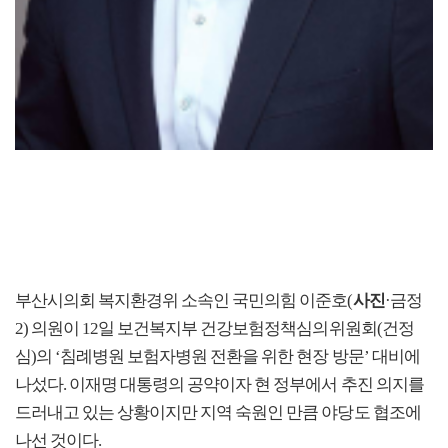
부산시의회 복지환경위 소속인 국민의힘 이준호(
사진
·금정
2) 의원이 12일 보건복지부 건강보험정책심의위원회(건정
심)의 ‘침례병원 보험자병원 전환을 위한 현장 방문’ 대비에
나섰다. 이재명 대통령의 공약이자 현 정부에서 추진 의지를
드러내고 있는 상황이지만 지역 숙원인 만큼 야당도 협조에
나선 것이다.