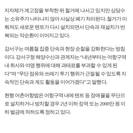
지자체가 계고장을 부착한 뒤 철거에 나서고 있지만 상당수
는 소유주가 나타나지 않아 사실상 폐기 처리된다. 철거가 이
뤄져도 새로운 텐트가 다시 설치되면서 단속과 재설치가 반
복되는 악순환이 이어지고 있다.
강서구는 여름철 집중 단속과 현장 순찰을 강화한다는 방침
이다. 강서구청 해양수산과 관계자는 “내년부터는 어항구역
내 취사와 야영 행위에 대해 과태료를 부과할 수 있게 된
다”며 “무단 점유와 쓰레기 투기 행위가 근절될 수 있도록 지
속적인 단속과 계도 활동을 이어가겠다”고 말했다.
현행 어촌어항법은 어항구역 내에 텐트 등 장애물을 무단으
로 설치하거나 방치할 경우 2년 이하 징역 또는 2000만 원 이
하 벌금에 처하도록 정하고 있다.