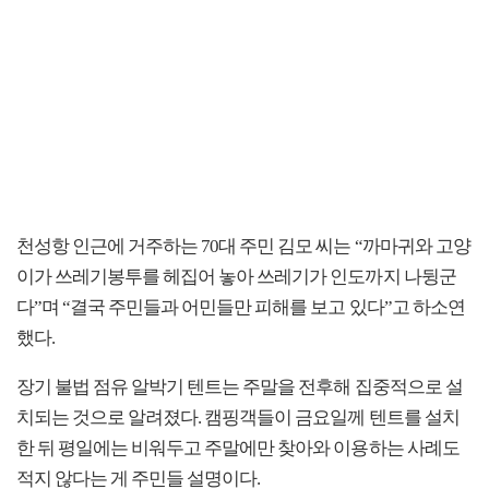
천성항 인근에 거주하는 70대 주민 김모 씨는 “까마귀와 고양
이가 쓰레기봉투를 헤집어 놓아 쓰레기가 인도까지 나뒹군
다”며 “결국 주민들과 어민들만 피해를 보고 있다”고 하소연
했다.
장기 불법 점유 알박기 텐트는 주말을 전후해 집중적으로 설
치되는 것으로 알려졌다. 캠핑객들이 금요일께 텐트를 설치
한 뒤 평일에는 비워두고 주말에만 찾아와 이용하는 사례도
적지 않다는 게 주민들 설명이다.