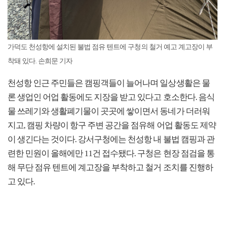
가덕도 천성항에 설치된 불법 점유 텐트에 구청의 철거 예고 계고장이 부
착돼 있다. 손희문 기자
천성항 인근 주민들은 캠핑객들이 늘어나며 일상생활은 물
론 생업인 어업 활동에도 지장을 받고 있다고 호소한다. 음식
물 쓰레기와 생활폐기물이 곳곳에 쌓이면서 동네가 더러워
지고, 캠핑 차량이 항구 주변 공간을 점유해 어업 활동도 제약
이 생긴다는 것이다. 강서구청에는 천성항 내 불법 캠핑과 관
련한 민원이 올해에만 11건 접수됐다. 구청은 현장 점검을 통
해 무단 점유 텐트에 계고장을 부착하고 철거 조치를 진행하
고 있다.