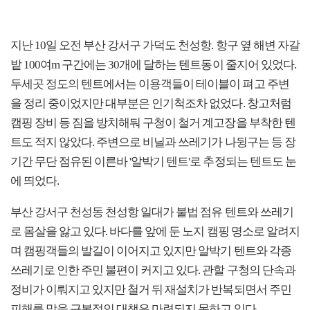
지난 10일 오전 부산 강서구 가덕도 천성항. 항구 옆 해변 자갈
밭 100여m 구간에는 30개에 달하는 텐트동이 줄지어 있었다.
두세곳 정도의 텐트에서는 이용객들이 테이블이 펴고 주변
을 정리 중이었지만 대부분은 인기척조차 없었다. 창고처럼
캠핑 장비 등 짐을 방치해둬 구청이 철거 계고장을 부착한 텐
트도 적지 않았다. 주변으로 비닐과 쓰레기가 나뒹구는 등 장
기간 무단 점유된 이른바 '알박기 텐트'로 추정되는 텐트도 눈
에 띄었다.
부산 강서구 천성동 천성항 일대가 불법 점유 텐트와 쓰레기
로 몸살을 앓고 있다. 바다를 앞에 둔 노지 캠핑 명소로 알려지
며 캠핑객들의 발길이 이어지고 있지만 알박기 텐트와 각종
쓰레기로 인한 주민 불편이 커지고 있다. 관할 구청의 단속과
정비가 이뤄지고 있지만 철거 뒤 재설치가 반복되면서 주민
피해를 막을 근본적인 대책은 마련되지 못하고 있다.