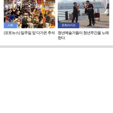
사회
문화라이프
[포토뉴스] 일주일 앞 다가온 추석
청년예술가들이 청년주간을 노래
한다