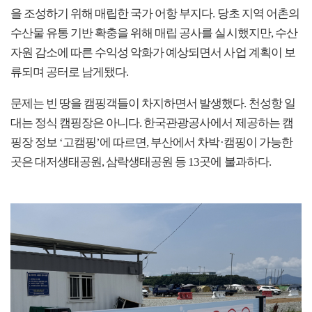
을 조성하기 위해 매립한 국가 어항 부지다. 당초 지역 어촌의
수산물 유통 기반 확충을 위해 매립 공사를 실시했지만, 수산
자원 감소에 따른 수익성 악화가 예상되면서 사업 계획이 보
류되며 공터로 남게됐다.
문제는 빈 땅을 캠핑객들이 차지하면서 발생했다. 천성항 일
대는 정식 캠핑장은 아니다. 한국관광공사에서 제공하는 캠
핑장 정보 ‘고캠핑’에 따르면, 부산에서 차박·캠핑이 가능한
곳은 대저생태공원, 삼락생태공원 등 13곳에 불과하다.