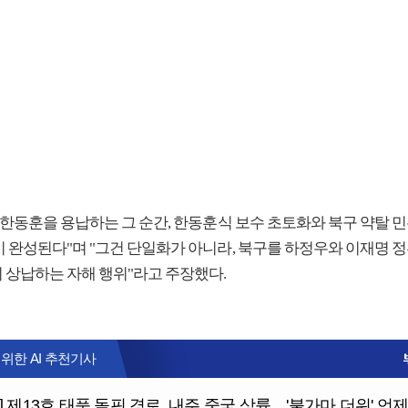
"한동훈을 용납하는 그 순간, 한동훈식 보수 초토화와 북구 약탈 
이 완성된다"며 "그건 단일화가 아니라, 북구를 하정우와 이재명 
 상납하는 자해 행위"라고 주장했다.