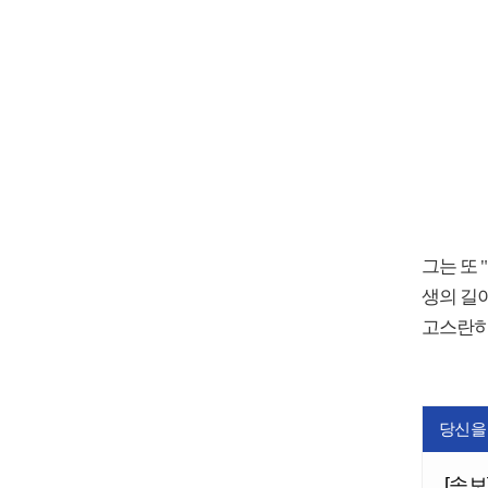
그는 또 
생의 길
고스란히