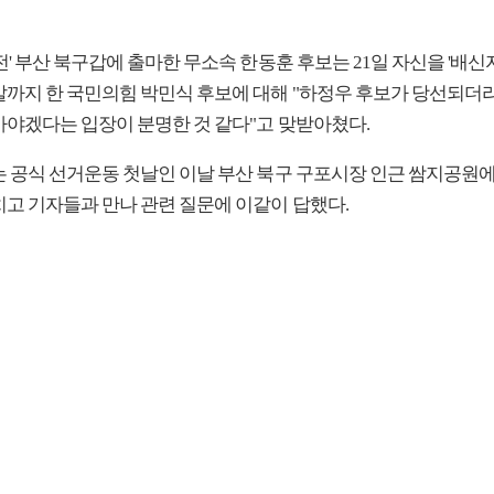
전' 부산 북구갑에 출마한 무소속 한동훈 후보는 21일 자신을 '배신
발까지 한 국민의힘 박민식 후보에 대해 "하정우 후보가 당선되더
아야겠다는 입장이 분명한 것 같다"고 맞받아쳤다.
는 공식 선거운동 첫날인 이날 부산 북구 구포시장 인근 쌈지공원
치고 기자들과 만나 관련 질문에 이같이 답했다.