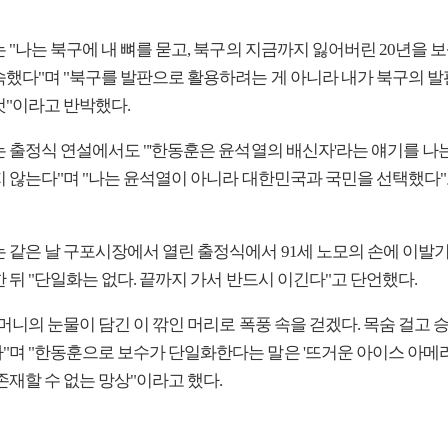
 "나는 북구에 내 뼈를 묻고, 북구의 지금까지 잃어버린 20년을 
속했다"며 "북구를 발판으로 활용하려는 게 아니라 내가 북구의 발
것"이라고 반박했다.
는 출정식 연설에서도 "'한동훈은 윤석열의 배신자'라는 얘기를 나
지 않는다"며 "나는 윤석열이 아니라 대한민국과 국민을 선택했다"
는 같은 날 구포시장에서 열린 출정식에서 91세 노모의 손에 이발
 뒤 "단일화는 없다. 끝까지 가서 반드시 이긴다"고 단언했다.
머니의 눈물이 담긴 이 깎인 머리로 폭풍 속을 걷겠다. 목숨 걸고 
"며 "한동훈으로 보수가 단일화한다는 말은 '뜨거운 아이스 아메
존재할 수 없는 망상"이라고 했다.