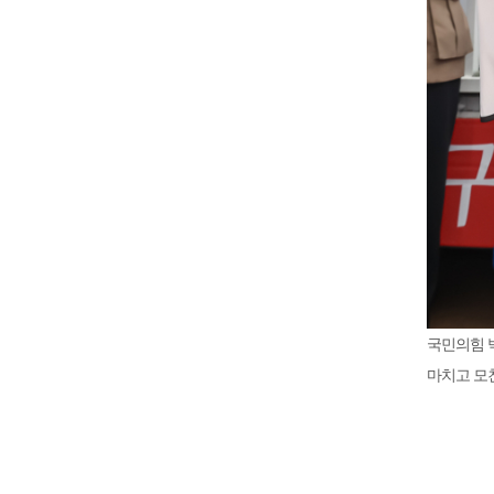
국민의힘 
마치고 모친